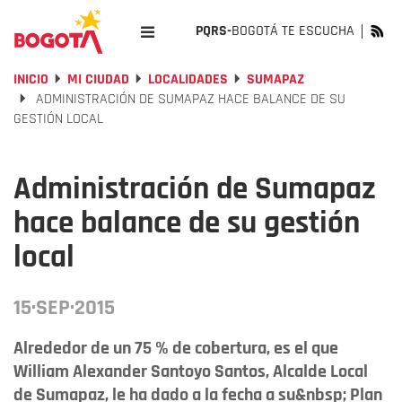
PQRS-
BOGOTÁ TE ESCUCHA
INICIO
MI CIUDAD
LOCALIDADES
SUMAPAZ
ADMINISTRACIÓN DE SUMAPAZ HACE BALANCE DE SU
GESTIÓN LOCAL
Administración de Sumapaz
hace balance de su gestión
local
15·SEP·2015
Alrededor de un 75 % de cobertura, es el que
William Alexander Santoyo Santos, Alcalde Local
de Sumapaz, le ha dado a la fecha a su&nbsp; Plan