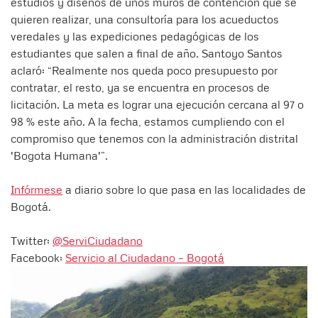
estudios y diseños de unos muros de contención que se
quieren realizar, una consultoría para los acueductos
veredales y las expediciones pedagógicas de los
estudiantes que salen a final de año. Santoyo Santos
aclaró: “Realmente nos queda poco presupuesto por
contratar, el resto, ya se encuentra en procesos de
licitación. La meta es lograr una ejecución cercana al 97 o
98 % este año. A la fecha, estamos cumpliendo con el
compromiso que tenemos con la administración distrital
'Bogota Humana'”.
Infórmese
a diario sobre lo que pasa en las localidades de
Bogotá.
Twitter:
@ServiCiudadano
Facebook:
Servicio al Ciudadano – Bogotá