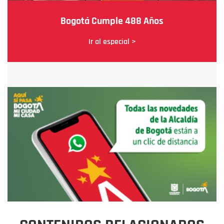
Bogotá Cumple 488 Años
Ir al especial >