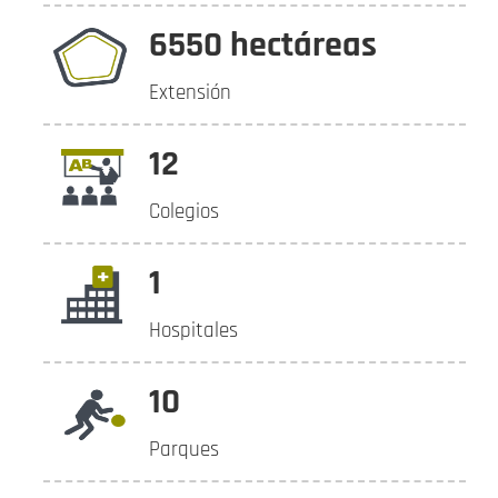
6550 hectáreas
Extensión
12
Colegios
1
Hospitales
10
Parques