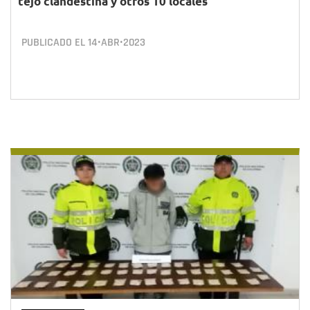
tejo clandestina y otros 10 locales
PUBLICADO EL
14•ABR•2023