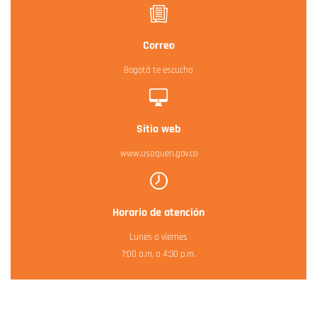
Correo
Bogotá te escucha
Sitio web
www.usaquen.gov.co
Horario de atención
Lunes a viernes
7:00 a.m. a 4:30 p.m.