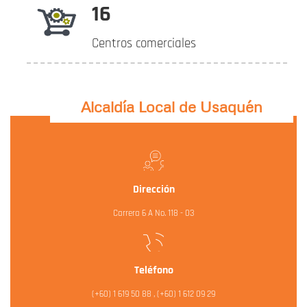
16
Centros comerciales
Alcaldía Local de Usaquén
Dirección
Carrera 6 A No. 118 - 03
Teléfono
(+60) 1 619 50 88 , (+60) 1 612 09 29