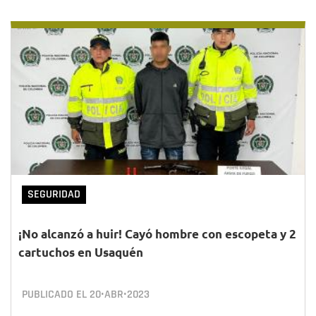
SEGURIDAD
¡No alcanzó a huir! Cayó hombre con escopeta y 2
cartuchos en Usaquén
PUBLICADO EL
20•ABR•2023