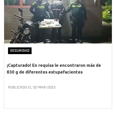
SEGURIDAD
¡Capturado! En requisa le encontraron más de
830 g de diferentes estupefacientes
PUBLICADO EL
02•MAR•2023