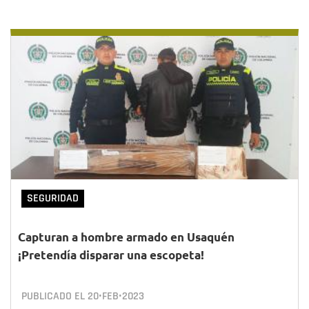
SEGURIDAD
Capturan a hombre armado en Usaquén
¡Pretendía disparar una escopeta!
PUBLICADO EL
20•FEB•2023