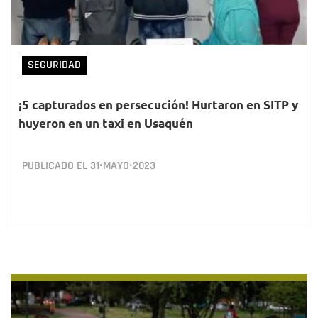
SEGURIDAD
¡5 capturados en persecución! Hurtaron en SITP y
huyeron en un taxi en Usaquén
PUBLICADO EL
31•MAYO•2023