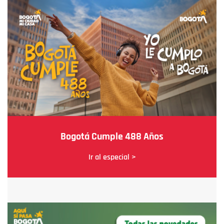
Bogotá Cumple 488 Años
Ir al especial >