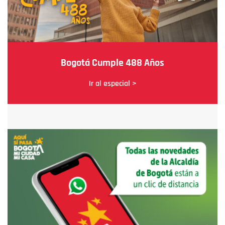
Bogotá Cumple 488 Años
Ir al especial >