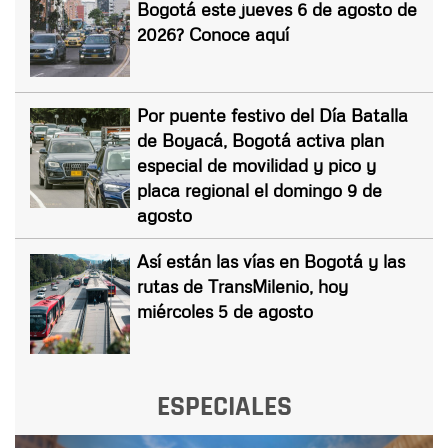
Bogotá este jueves 6 de agosto de
2026? Conoce aquí
Por puente festivo del Día Batalla
de Boyacá, Bogotá activa plan
especial de movilidad y pico y
placa regional el domingo 9 de
agosto
Así están las vías en Bogotá y las
rutas de TransMilenio, hoy
miércoles 5 de agosto
ESPECIALES