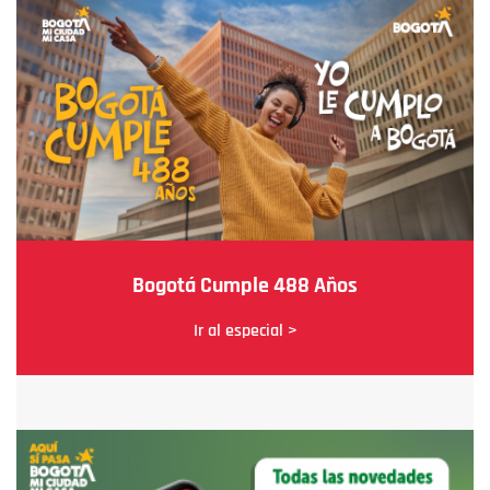
Bogotá Cumple 488 Años
Ir al especial >