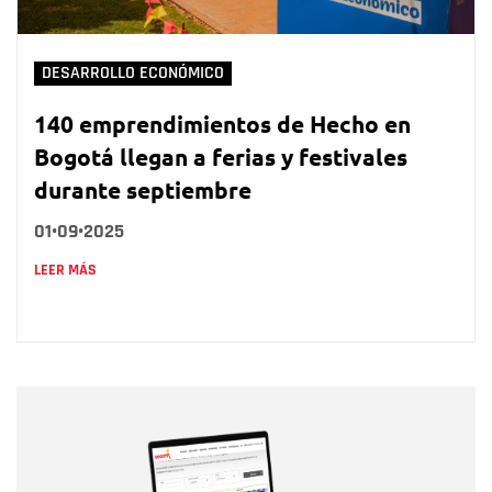
DESARROLLO ECONÓMICO
140 emprendimientos de Hecho en
Bogotá llegan a ferias y festivales
durante septiembre
01•09•2025
LEER MÁS
Nombre
Nombre
Correo electrónico