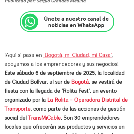
Publicado por: Sergio Grandas Medina
Únete a nuestro canal de
noticias en WhatsApp
¡Aquí sí pasa en
‘Bogotá, mi Ciudad, mi Casa’
,
apoyamos a los emprendedores y sus negocios!
Este sábado 6 de septiembre de 2025, la localidad
de Ciudad Bolívar, al sur de
Bogotá
, se vestirá de
fiesta con la llegada de 'Rolita Fest', un evento
organizado por la
La Rolita – Operadora Distrital de
Transporte
, como parte de las acciones de gestión
social del
TransMiCable
. Son 30 emprendedores
locales que ofrecerán sus productos y servicios en