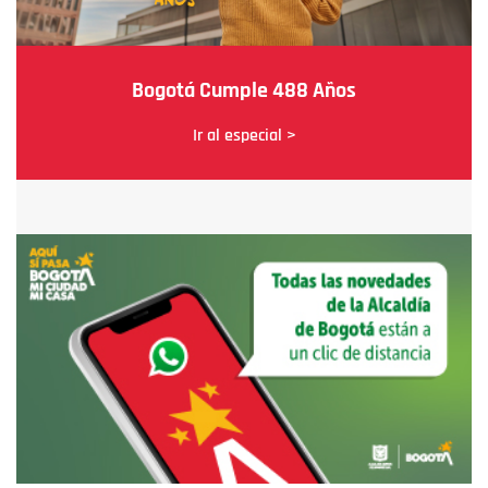
Bogotá Cumple 488 Años
Ir al especial >