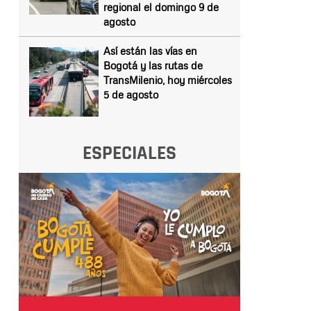
regional el domingo 9 de
agosto
Así están las vías en
Bogotá y las rutas de
TransMilenio, hoy miércoles
5 de agosto
ESPECIALES