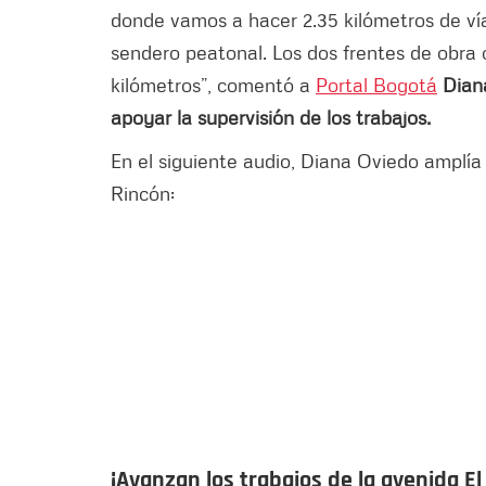
donde vamos a hacer 2.35 kilómetros de vía 
sendero peatonal. Los dos frentes de obra 
kilómetros”, comentó a
Portal Bogotá
Dian
apoyar la supervisión de los trabajos.
En el siguiente audio, Diana Oviedo amplía 
Rincón:
¡Avanzan los trabajos de la avenida El