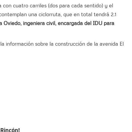
con cuatro carriles (dos para cada sentido) y el
contemplan una ciclorruta, que en total tendrá 2.1
a Oviedo, ingeniera civil, encargada del IDU para
la información sobre la construcción de la avenida El
 Rincón!