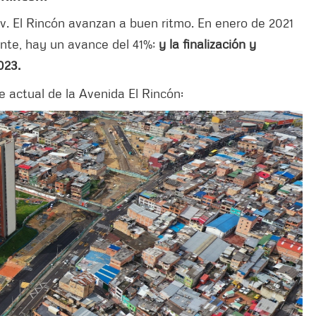
av. El Rincón avanzan a buen ritmo. En enero de 2021
ente, hay un avance del 41%;
y la finalización y
023.
e actual de la Avenida El Rincón: