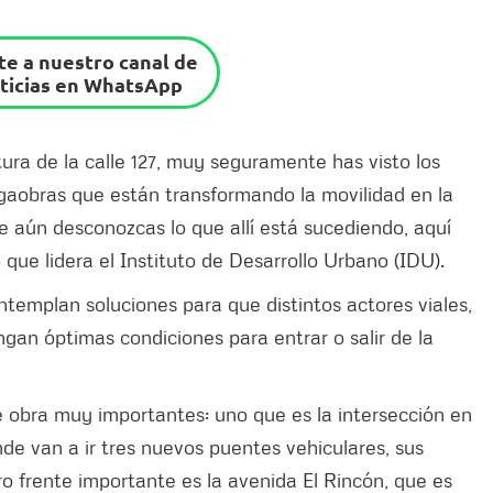
e a nuestro canal de
ticias en WhatsApp
tura de la calle 127, muy seguramente has visto los
aobras que están transformando la movilidad en la
e aún desconozcas lo que allí está sucediendo, aquí
 que lidera el Instituto de Desarrollo Urbano (IDU).
ntemplan soluciones para que distintos actores viales,
engan óptimas condiciones para entrar o salir de la
de obra muy importantes: uno que es la intersección en
de van a ir tres nuevos puentes vehiculares, sus
ro frente importante es la avenida El Rincón, que es