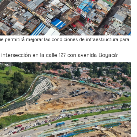
ue permitirá mejorar las condiciones de infraestructura para
 intersección en la calle 127 con avenida Boyacá: