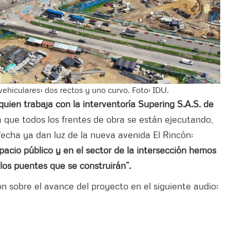
hiculares: dos rectos y uno curvo. Foto: IDU.
uien trabaja con la interventoría Supering S.A.S. de
 que todos los frentes de obra se están ejecutando,
 fecha ya dan luz de la nueva avenida El Rincón:
acio público y en el sector de la intersección hemos
los puentes que se construirán”.
 sobre el avance del proyecto en el siguiente audio: