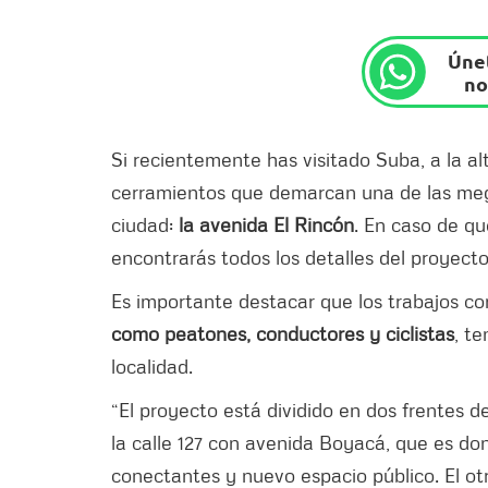
Únet
no
Si recientemente has visitado Suba, a la al
cerramientos que demarcan una de las meg
ciudad:
la avenida El Rincón
. En caso de qu
encontrarás todos los detalles del proyecto
Es importante destacar que los trabajos co
como peatones, conductores y ciclistas
, t
localidad.
“El proyecto está dividido en dos frentes 
la calle 127 con avenida Boyacá, que es don
conectantes y nuevo espacio público. El ot