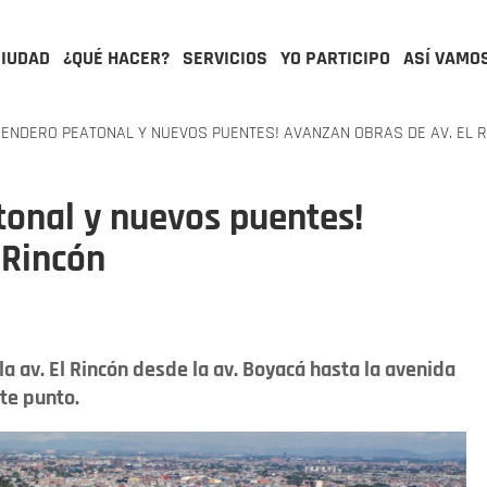
CIUDAD
¿QUÉ HACER?
SERVICIOS
YO PARTICIPO
ASÍ VAMO
SENDERO PEATONAL Y NUEVOS PUENTES! AVANZAN OBRAS DE AV. EL 
atonal y nuevos puentes!
 Rincón
a av. El Rincón desde la av. Boyacá hasta la avenida
ste punto.