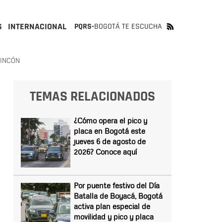
S
INTERNACIONAL
PQRS-
BOGOTÁ TE ESCUCHA
RINCÓN
TEMAS RELACIONADOS
¿Cómo opera el pico y
placa en Bogotá este
jueves 6 de agosto de
2026? Conoce aquí
Por puente festivo del Día
Batalla de Boyacá, Bogotá
activa plan especial de
movilidad y pico y placa