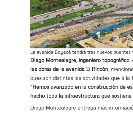
La avenida Boyacá tendrá tres nuevos puentes ve
Diego Montealegre, ingeniero topográfico, q
las obras de la avenida El Rincón
, menciona
pues son distintas las actividades que a la
“Hemos avanzado en la construcción de esp
hecho toda la infraestructura que sostiene 
Diego Montealegre entrega más información