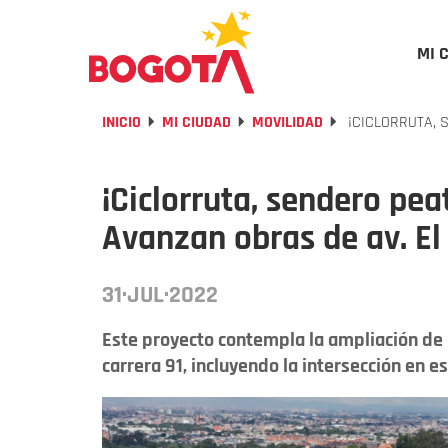
MI 
INICIO
MI CIUDAD
MOVILIDAD
¡CICLORRUTA, 
¡Ciclorruta, sendero pe
Avanzan obras de av. El
31·JUL·2022
Este proyecto contempla la ampliación de l
carrera 91, incluyendo la intersección en e