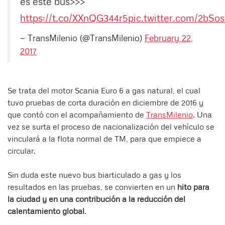
es este bus>>>
https://t.co/XXnQG344r5
pic.twitter.com/2bSo
— TransMilenio (@TransMilenio)
February 22,
2017
Se trata del motor Scania Euro 6 a gas natural, el cual
tuvo pruebas de corta duración en diciembre de 2016 y
que contó con el acompañamiento de
TransMilenio
. Una
vez se surta el proceso de nacionalización del vehículo se
vinculará a la flota normal de TM, para que empiece a
circular.
Sin duda este nuevo bus biarticulado a gas y los
resultados en las pruebas, se convierten en un
hito para
la ciudad y en una contribución a la reducción del
calentamiento global
.