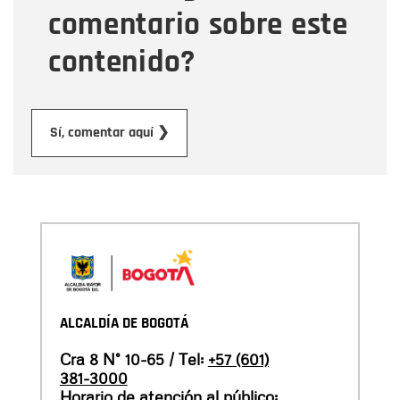
comentario sobre este
contenido?
Enviar
Sí, comentar aquí ❯
ALCALDÍA DE BOGOTÁ
Cra 8 N° 10-65 / Tel:
+57 (601)
381-3000
Horario de atención al público: