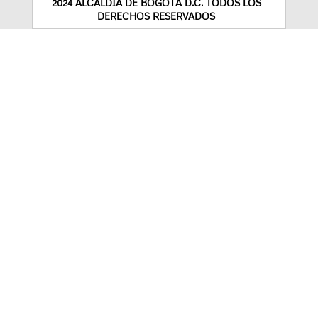
2024 ALCALDÍA DE BOGOTÁ D.C. TODOS LOS
DERECHOS RESERVADOS