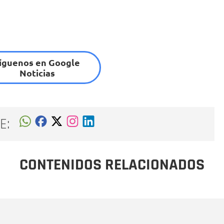
íguenos en Google
Noticias
E:
CONTENIDOS RELACIONADOS
Nombre
C