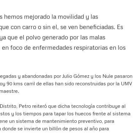
s hemos mejorado la movilidad y las
ue con carro o sin el, se ven beneficiadas. Es
ya que el polvo generado por las malas
n en foco de enfermedades respiratorias en los
ntregadas y abandonadas por Julio Gómez y los Nule pasaron
y 90 kms carril de ellas han sido reconstruidas por la UMV
omaestre.
strito, Petro reiteró que dicha tecnología contribuye al
tos y los tiempos para tapar los huecos frente al sistema
tiene un sistema de mantenimiento preventivo, para
 donde se invierte un billón de pesos al año para