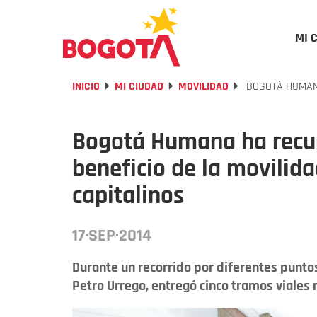
MI 
INICIO
MI CIUDAD
MOVILIDAD
BOGOTÁ HUMANA
Bogotá Humana ha recup
beneficio de la movilida
capitalinos
17·SEP·2014
Durante un recorrido por diferentes puntos
Petro Urrego, entregó cinco tramos viales 