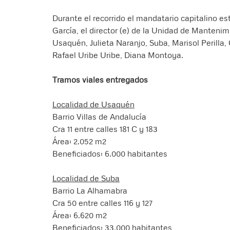
Durante el recorrido el mandatario capitalino 
García, el director (e) de la Unidad de Mantenimi
Usaquén, Julieta Naranjo, Suba, Marisol Perilla, 
Rafael Uribe Uribe, Diana Montoya.
Tramos viales entregados
Localidad de Usaquén
Barrio Villas de Andalucía
Cra 11 entre calles 181 C y 183
Área: 2.052 m2
Beneficiados: 6.000 habitantes
Localidad de Suba
Barrio La Alhamabra
Cra 50 entre calles 116 y 127
Área: 6.620 m2
Beneficiados: 33.000 habitantes