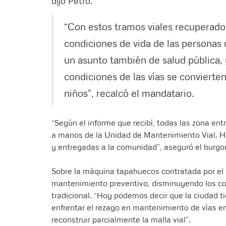
dijo Petro.
“Con estos tramos viales recuperado
condiciones de vida de las personas q
un asunto también de salud pública, 
condiciones de las vías se convierte
niños”, recalcó el mandatario.
“Según el informe que recibí, todas las zona e
a manos de la Unidad de Mantenimiento Vial. Ho
y entregadas a la comunidad”, aseguró el burg
Sobre la máquina tapahuecos contratada por el Di
mantenimiento preventivo, disminuyendo los cos
tradicional. “Hoy podemos decir que la ciudad 
enfrentar el rezago en mantenimiento de vías en
reconstruir parcialmente la malla vial”.