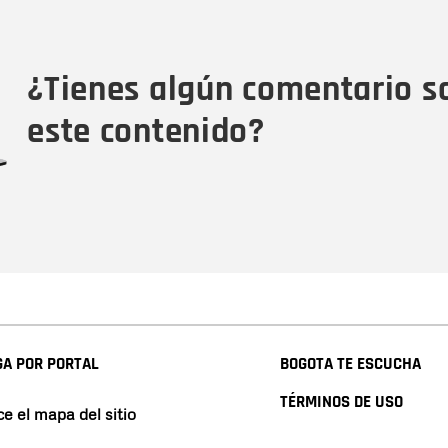
Nombre
Tipo de comentario
M
¿Tienes algún comentario s
este contenido?
A POR PORTAL
BOGOTA TE ESCUCHA
TÉRMINOS DE USO
e el mapa del sitio