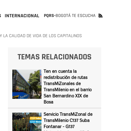
S
INTERNACIONAL
PQRS-
BOGOTÁ TE ESCUCHA
 LA CALIDAD DE VIDA DE LOS CAPITALINOS
TEMAS RELACIONADOS
Ten en cuenta la
redistribución de rutas
TransMiZonales de
TransMilenio en el barrio
San Bernardino XIX de
Bosa
Servicio TransMiZonal de
TransMilenio C137 Suba
Fontanar - G137