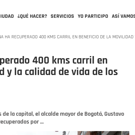
CIUDAD
¿QUÉ HACER?
SERVICIOS
YO PARTICIPO
ASÍ VAMO
 HA RECUPERADO 400 KMS CARRIL EN BENEFICIO DE LA MOVILIDAD Y
erado 400 kms carril en
d y la calidad de vida de los
 de la capital, el alcalde mayor de Bogotá, Gustavo
recuperados por ...