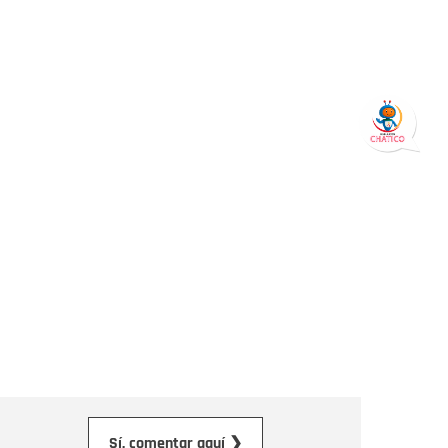
orreo electrónico
Sí, comentar aquí ❯