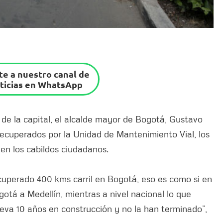
e a nuestro canal de
ticias en WhatsApp
 de la capital, el alcalde mayor de Bogotá, Gustavo
recuperados por la Unidad de Mantenimiento Vial, los
 en los cabildos ciudadanos.
uperado 400 kms carril en Bogotá, eso es como si en
otá a Medellín, mientras a nivel nacional lo que
leva 10 años en construcción y no la han terminado”,