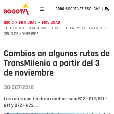
PQRS-
BOGOTÁ TE ESCUCHA
INICIO
MI CIUDAD
MOVILIDAD
CAMBIOS EN ALGUNAS RUTAS DE TRANSMILENIO A PARTIR
DEL 3 DE NOVIEMBRE
Cambios en algunas rutas de
TransMilenio a partir del 3
de noviembre
30·OCT·2018
Las rutas que tendrán cambios son: B12 - G12; B11 -
G11 y B72 - H72....