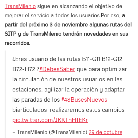
TransMilenio
sigue en alcanzando el objetivo de
mejorar el servicio a todos los usuarios.
Por eso,
a
partir del próximo 3 de noviembre algunas rutas del
SITP y de TransMilenio tendrán novedades en sus
recorridos.
¿Eres usuario de las rutas B11-G11 B12-G12
B72-H72 ?
#DebesSaber
que para optimizar
la circulación de nuestros usuarios en las
estaciones, agilizar la operación y adaptar
las paradas de los
#48BusesNuevos
biarticulados realizaremos estos cambios
pic.twitter.com/JKKTnHfEKr
— TransMilenio (@TransMilenio)
29 de octubre