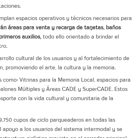
staciones.
mplan espacios operativos y técnicos necesarios para
rán áreas para venta y recarga de tarjetas, baños
primeros auxilios,
todo ello orientado a brindar el
tro.
rollo cultural de los usuarios y al fortalecimiento de
n, promoviendo el arte, la cultura y la memoria.
 como: Vitrinas para la Memoria Local, espacios para
, Salones Múltiples y Áreas CADE y SuperCADE. Estos
sporte con la vida cultural y comunitaria de la
.750 cupos de ciclo parqueaderos en todas las
l apoyo a los usuarios del sistema intermodal y se
ructura ciclística prevista en el corredor principal