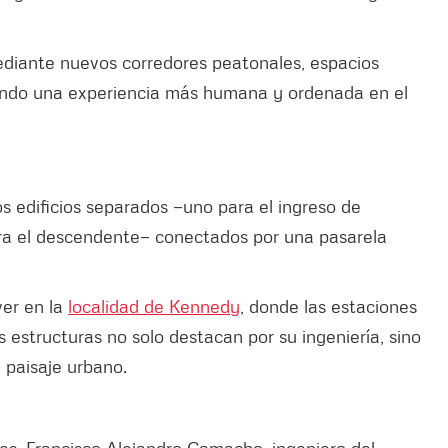
diante nuevos corredores peatonales, espacios
endo una experiencia más humana y ordenada en el
 edificios separados —uno para el ingreso de
ra el descendente— conectados por una pasarela
ver en la
localidad de Kennedy
, donde las estaciones
 estructuras no solo destacan por su ingeniería, sino
 paisaje urbano.
es. Francisco Alejandro Camacho, ingeniero del