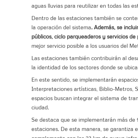
aguas lluvias para reutilizar en todas las e
Dentro de las estaciones también se conte
la operación del sistema
. Además, se inclui
públicos, ciclo parqueaderos y servicios de 
mejor servicio posible a los usuarios del Me
Las estaciones también contribuirán al desar
la identidad de los sectores donde se ubica
En este sentido, se implementarán espacios
Interpretaciones artísticas, Biblio-Metros
espacios buscan integrar el sistema de tran
ciudad.
Se destaca que se implementarán más de 9
estaciones. De esta manera, se garantiza e
complementa con los 23 km de nueva infraest