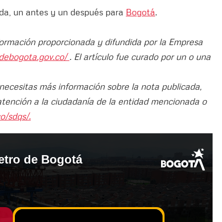
uda, un antes y un después para
Bogotá
.
nformación proporcionada y difundida por la Empresa
debogota.gov.co/
. El artículo fue curado por un o una
 necesitas más información sobre la nota publicada,
atención a la ciudadanía de la entidad mencionada o
o/sdqs/.