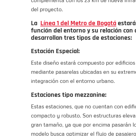
del proyecto.
La
Línea 1 del Metro de Bogotá
estará
función del entorno y su relación con 
desarrollan tres tipos de estaciones:
Estación Especial:
Este diseño estará compuesto por edificio
mediante pasarelas ubicadas en su extremo o
integración con el entorno urbano.
Estaciones tipo mezzanine:
Estas estaciones, que no cuentan con edifi
compacto y robusto. Son estructuras eleva
gran tamaño, ya que por encima pasarán l
modelo busca optimizar el flujo de pasajeros