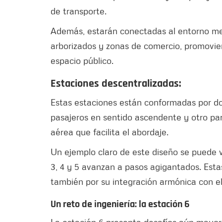
de transporte.
Además, estarán conectadas al entorno me
arborizados y zonas de comercio, promovi
espacio público.
Estaciones descentralizadas:
Estas estaciones están conformadas por dos
pasajeros en sentido ascendente y otro pa
aérea que facilita el abordaje.
Un ejemplo claro de este diseño se puede 
3, 4 y 5 avanzan a pasos agigantados. Estas
también por su integración armónica con el
Un reto de ingeniería: la estación 6
La estación 6 presenta desafíos aún mayor