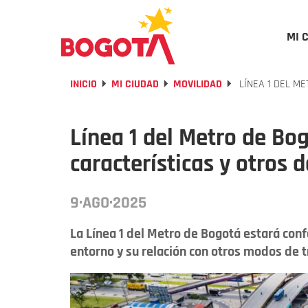
MI 
INICIO
MI CIUDAD
MOVILIDAD
LÍNEA 1 DEL M
Línea 1 del Metro de Bog
características y otros 
9·AGO·2025
La Línea 1 del Metro de Bogotá estará con
entorno y su relación con otros modos de 