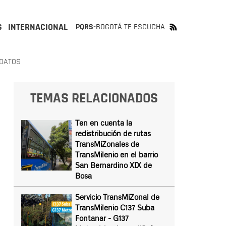
S
INTERNACIONAL
PQRS-
BOGOTÁ TE ESCUCHA
 DATOS
TEMAS RELACIONADOS
Ten en cuenta la
redistribución de rutas
TransMiZonales de
TransMilenio en el barrio
San Bernardino XIX de
Bosa
Servicio TransMiZonal de
TransMilenio C137 Suba
Fontanar - G137