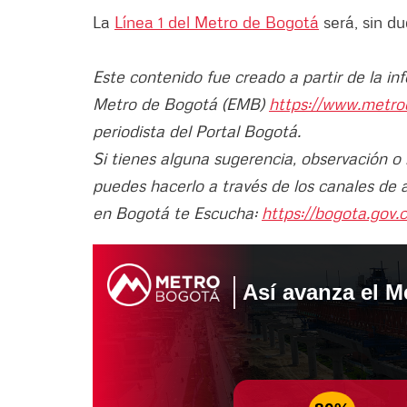
La
Línea 1 del Metro de Bogotá
será, sin d
Este contenido fue creado a partir de la i
Metro de Bogotá (EMB)
https://www.metro
periodista del Portal Bogotá.
Si tienes alguna sugerencia, observación o
puedes hacerlo a través de los canales de 
en Bogotá te Escucha:
https://bogota.gov.c