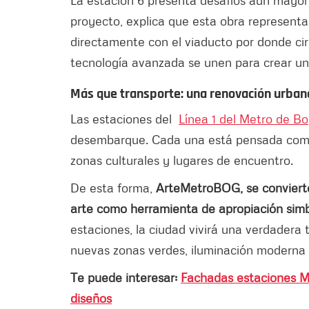
proyecto, explica que esta obra representa
directamente con el viaducto por donde circu
tecnología avanzada se unen para crear un
Más que transporte: una renovación urban
Las estaciones del
Línea 1 del Metro de B
desembarque. Cada una está pensada como 
zonas culturales y lugares de encuentro.
De esta forma,
ArteMetroBOG, se convierte 
arte como herramienta de apropiación sim
estaciones, la ciudad vivirá una verdadera
nuevas zonas verdes, iluminación moderna y
Te puede interesar:
Fachadas estaciones M
diseños