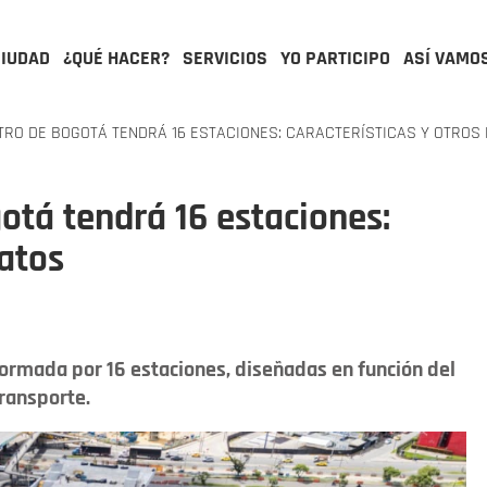
CIUDAD
¿QUÉ HACER?
SERVICIOS
YO PARTICIPO
ASÍ VAMO
ETRO DE BOGOTÁ TENDRÁ 16 ESTACIONES: CARACTERÍSTICAS Y OTROS
otá tendrá 16 estaciones:
datos
formada por 16 estaciones, diseñadas en función del
transporte.