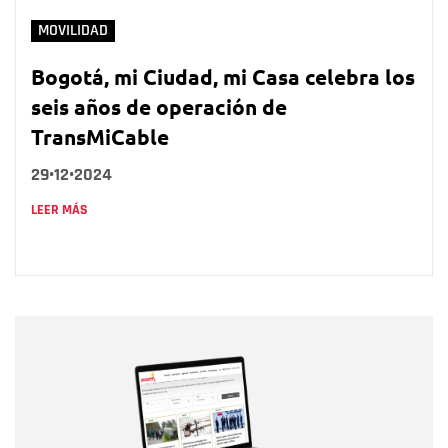
MOVILIDAD
Bogotá, mi Ciudad, mi Casa celebra los
seis años de operación de
TransMiCable
29•12•2024
LEER MÁS
Nombre
Nombre
Correo electrónico