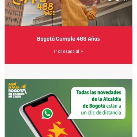
Bogotá Cumple 488 Años
Ir al especial >