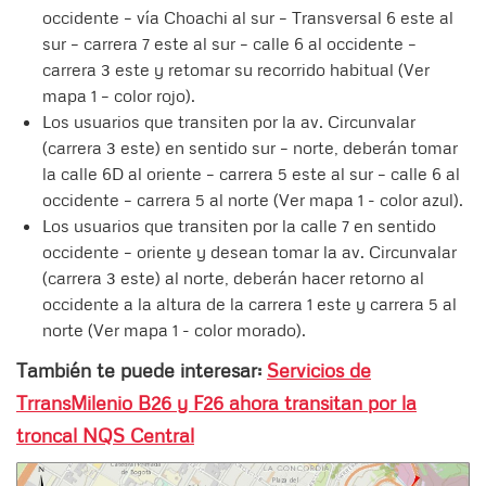
occidente – vía Choachi al sur – Transversal 6 este al
sur – carrera 7 este al sur – calle 6 al occidente –
carrera 3 este y retomar su recorrido habitual (Ver
mapa 1 – color rojo).
Los usuarios que transiten por la av. Circunvalar
(carrera 3 este) en sentido sur – norte, deberán tomar
la calle 6D al oriente – carrera 5 este al sur – calle 6 al
occidente – carrera 5 al norte (Ver mapa 1 - color azul).
Los usuarios que transiten por la calle 7 en sentido
occidente – oriente y desean tomar la av. Circunvalar
(carrera 3 este) al norte, deberán hacer retorno al
occidente a la altura de la carrera 1 este y carrera 5 al
norte (Ver mapa 1 - color morado).
También te puede interesar:
Servicios de
TrransMilenio B26 y F26 ahora transitan por la
troncal NQS Central