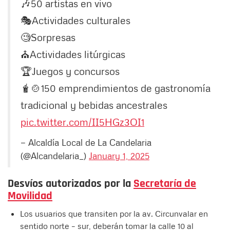
🎶50 artistas en vivo
🎭Actividades culturales
🧐Sorpresas
⛪️Actividades litúrgicas
🏆Juegos y concursos
🧋🍲150 emprendimientos de gastronomía
tradicional y bebidas ancestrales
pic.twitter.com/II5HGz3OI1
— Alcaldía Local de La Candelaria
(@Alcandelaria_)
January 1, 2025
Desvíos autorizados por la
Secretaría de
Movilidad
Los usuarios que transiten por la av. Circunvalar en
sentido norte – sur, deberán tomar la calle 10 al