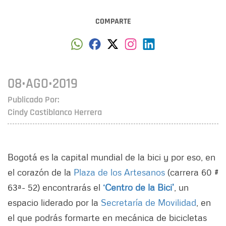
COMPARTE
08•AGO•2019
Publicado Por:
Cindy Castiblanco Herrera
Bogotá es la capital mundial de la bici y por eso, en
el corazón de la
Plaza de los Artesanos
(carrera 60 #
63ª- 52) encontrarás el
‘Centro de la Bici’
, un
espacio liderado por la
Secretaría de Movilidad
, en
el que podrás formarte en mecánica de bicicletas