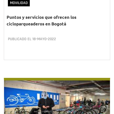
MOVILIDAD
Puntos y servicios que ofrecen los
cicloparqueaderos en Bogotá
PUBLICADO EL
18•MAYO•2022