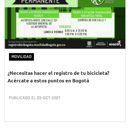
MOVILIDAD
¿Necesitas hacer el registro de tu bicicleta?
Acércate a estos puntos en Bogotá
PUBLICADO EL
03•OCT•2021