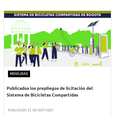
MOVILIDAD
Publicados los prepliegos de licitación del
Sistema de Bicicletas Compartidas
PUBLICADO EL
05•SEP•2021