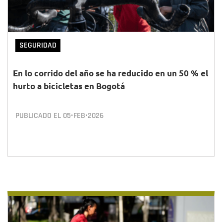
SEGURIDAD
En lo corrido del año se ha reducido en un 50 % el
hurto a bicicletas en Bogotá
PUBLICADO EL
05•FEB•2026