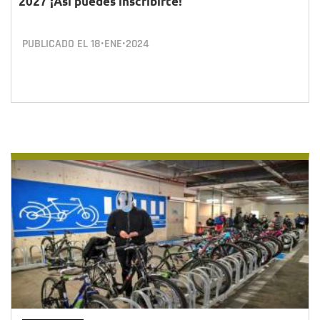
2027 ¡Así puedes inscribirte!
PUBLICADO EL
18•ENE•2024