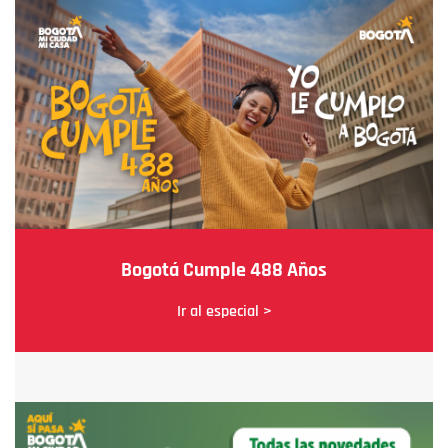
Bogotá Cumple 488 Años
Ir al especial >