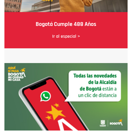
Bogotá Cumple 488 Años
Ir al especial >