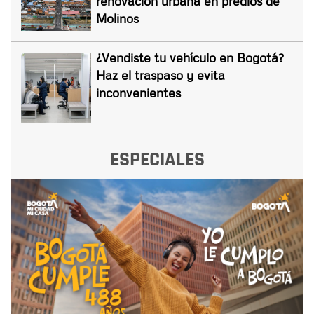
renovación urbana en predios de
Molinos
¿Vendiste tu vehículo en Bogotá?
Haz el traspaso y evita
inconvenientes
ESPECIALES