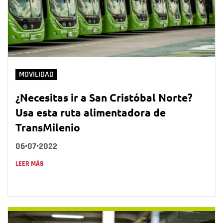
MOVILIDAD
¿Necesitas ir a San Cristóbal Norte?
Usa esta ruta alimentadora de
TransMilenio
06•07•2022
LEER MÁS