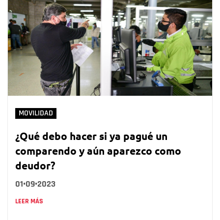
MOVILIDAD
¿Qué debo hacer si ya pagué un
comparendo y aún aparezco como
deudor?
01•09•2023
LEER MÁS