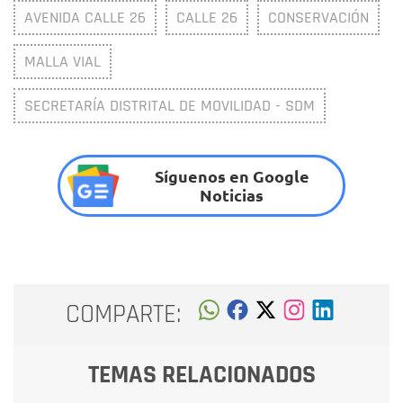
AVENIDA CALLE 26
CALLE 26
CONSERVACIÓN
MALLA VIAL
SECRETARÍA DISTRITAL DE MOVILIDAD - SDM
Síguenos en Google
Noticias
COMPARTE:
TEMAS RELACIONADOS