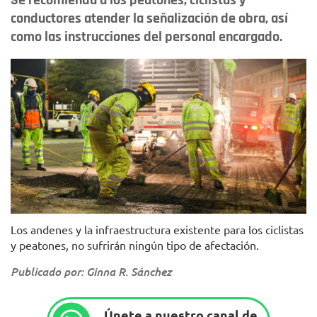
Se recomienda a los peatones, ciclistas y
conductores atender la señalización de obra, así
como las instrucciones del personal encargado.
Foto: IDU.
Los andenes y la infraestructura existente para los ciclistas
y peatones, no sufrirán ningún tipo de afectación.
Publicado por: Ginna R. Sánchez
Únete a nuestro canal de