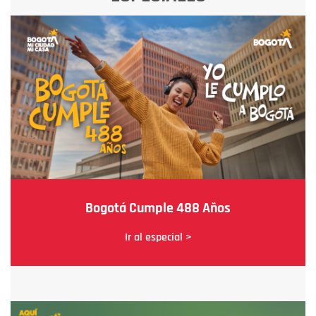
Bogotá Cumple 488 Años
Ir al especial >