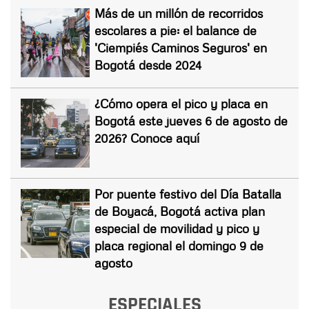
Más de un millón de recorridos
escolares a pie: el balance de
'Ciempiés Caminos Seguros' en
Bogotá desde 2024
¿Cómo opera el pico y placa en
Bogotá este jueves 6 de agosto de
2026? Conoce aquí
Por puente festivo del Día Batalla
de Boyacá, Bogotá activa plan
especial de movilidad y pico y
placa regional el domingo 9 de
agosto
ESPECIALES