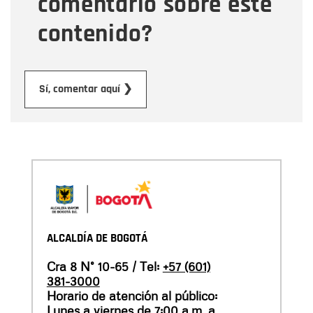
comentario sobre este
contenido?
Enviar
Sí, comentar aquí ❯
ALCALDÍA DE BOGOTÁ
Cra 8 N° 10-65 / Tel:
+57 (601)
381-3000
Horario de atención al público:
Lunes a viernes de 7:00 a.m. a