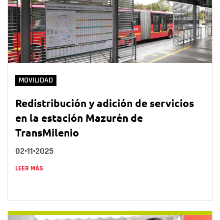
MOVILIDAD
Redistribución y adición de servicios
en la estación Mazurén de
TransMilenio
02•11•2025
LEER MÁS