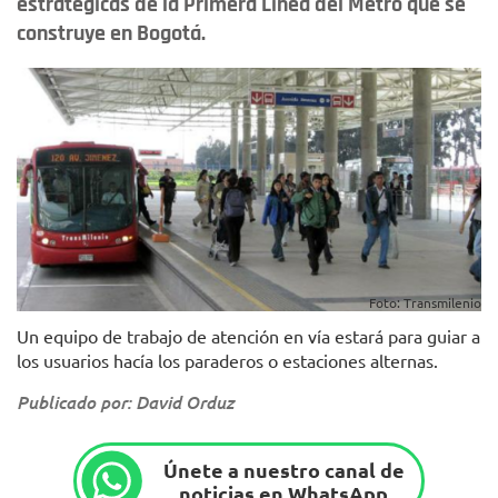
estratégicas de la Primera Línea del Metro que se
construye en Bogotá.
Foto: Transmilenio
Un equipo de trabajo de atención en vía estará para guiar a
los usuarios hacía los paraderos o estaciones alternas.
Publicado por: David Orduz
Únete a nuestro canal de
noticias en WhatsApp