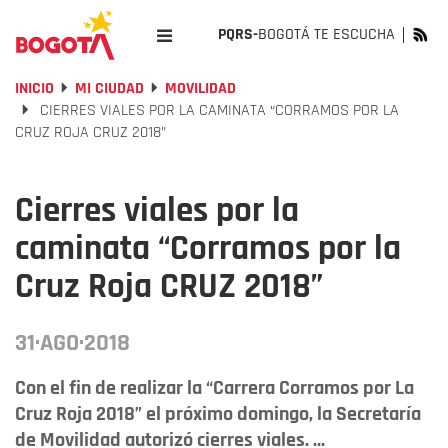
PQRS-
BOGOTÁ TE ESCUCHA
INICIO
MI CIUDAD
MOVILIDAD
CIERRES VIALES POR LA CAMINATA “CORRAMOS POR LA
CRUZ ROJA CRUZ 2018”
Cierres viales por la
caminata “Corramos por la
Cruz Roja CRUZ 2018”
31·AGO·2018
Con el fin de realizar la “Carrera Corramos por La
Cruz Roja 2018” el próximo domingo, la Secretaría
de Movilidad autorizó cierres viales. ...