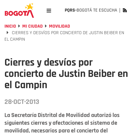
PQRS-
BOGOTÁ TE ESCUCHA
INICIO
MI CIUDAD
MOVILIDAD
CIERRES Y DESVÍOS POR CONCIERTO DE JUSTIN BEIBER EN
EL CAMPIN
Cierres y desvíos por
concierto de Justin Beiber en
el Campin
28·OCT·2013
La Secretaría Distrital de Movilidad autorizó los
siguientes cierres y afectaciones al sistema de
movilidad, necesarios para el concierto del