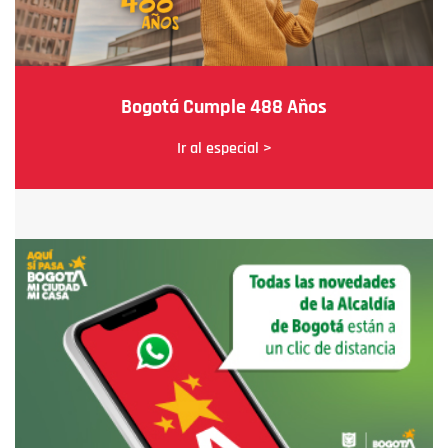
Bogotá Cumple 488 Años
Ir al especial >