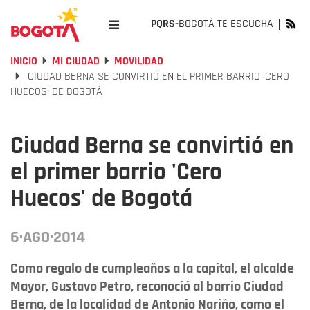
PQRS-
BOGOTÁ TE ESCUCHA
INICIO
MI CIUDAD
MOVILIDAD
CIUDAD BERNA SE CONVIRTIÓ EN EL PRIMER BARRIO 'CERO
HUECOS' DE BOGOTÁ
Ciudad Berna se convirtió en
el primer barrio 'Cero
Huecos' de Bogotá
6·AGO·2014
Como regalo de cumpleaños a la capital, el alcalde
Mayor, Gustavo Petro, reconoció al barrio Ciudad
Berna, de la localidad de Antonio Nariño, como el