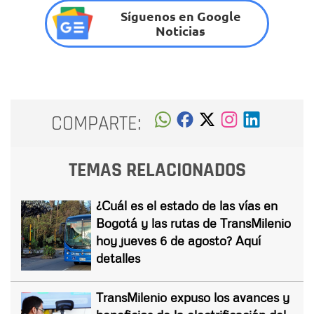
Síguenos en Google
Noticias
COMPARTE:
TEMAS RELACIONADOS
¿Cuál es el estado de las vías en
Bogotá y las rutas de TransMilenio
hoy jueves 6 de agosto? Aquí
detalles
TransMilenio expuso los avances y