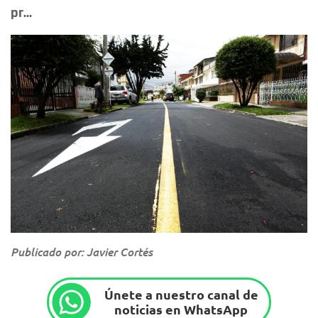
pr...
Publicado por: Javier Cortés
Únete a nuestro canal de
noticias en WhatsApp