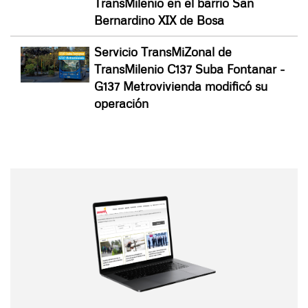
TransMilenio en el barrio San
Bernardino XIX de Bosa
Servicio TransMiZonal de
TransMilenio C137 Suba Fontanar -
G137 Metrovivienda modificó su
operación
Nombre
Nombre
Correo electrónico
Tipo de comentario