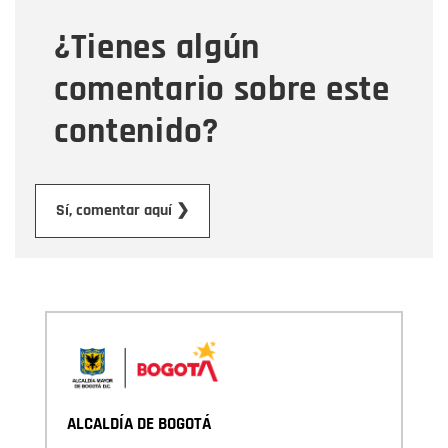
¿Tienes algún
Mensaje
comentario sobre este
contenido?
Enviar
Sí, comentar aquí ❯
ALCALDÍA DE BOGOTÁ