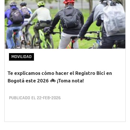
MOVILIDAD
Te explicamos cómo hacer el Registro Bici en
Bogotá este 2026 🚲 ¡Toma nota!
PUBLICADO EL
22•FEB•2026