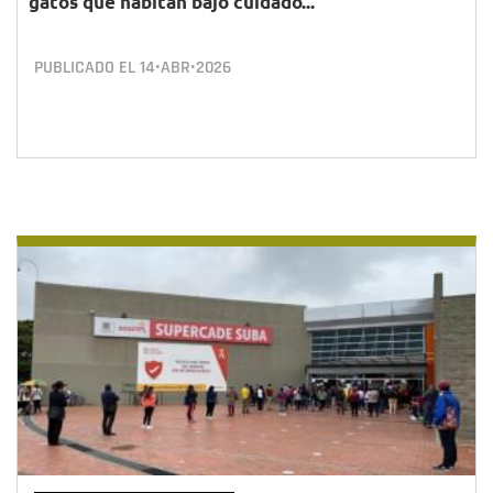
gatos que habitan bajo cuidado...
PUBLICADO EL
14•ABR•2026