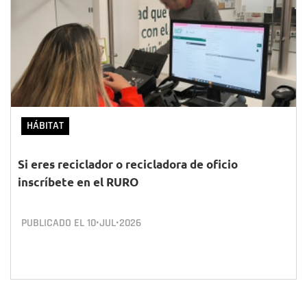
HÁBITAT
Si eres reciclador o recicladora de oficio
inscríbete en el RURO
PUBLICADO EL
10•JUL•2026