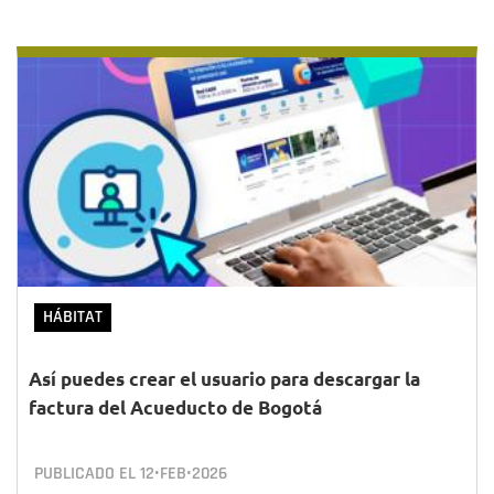
HÁBITAT
Así puedes crear el usuario para descargar la
factura del Acueducto de Bogotá
PUBLICADO EL
12•FEB•2026