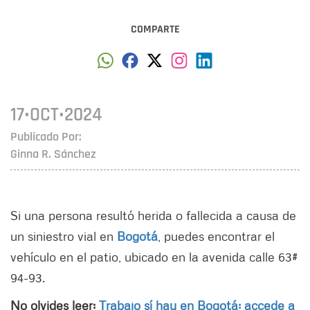
COMPARTE
17•OCT•2024
Publicado Por:
Ginna R. Sánchez
Si una persona resultó herida o fallecida a causa de
un siniestro vial en
Bogotá
, puedes encontrar el
vehículo en el patio, ubicado en la avenida calle 63#
94-93.
No olvides leer:
Trabajo sí hay en Bogotá: accede a