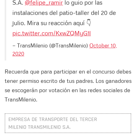
S.A.
@felipe_ramir
lo guio por las
instalaciones del patio-taller del 20 de
julio. Mira su reacción aquí 👇
pic.twitter.com/KxwZQMyG1l
— TransMilenio (@TransMilenio)
October 10,
2020
Recuerda que para participar en el concurso debes
tener permiso escrito de tus padres. Los ganadores
se escogerán por votación en las redes sociales de
TransMilenio.
EMPRESA DE TRANSPORTE DEL TERCER
MILENIO TRANSMILENIO S.A.