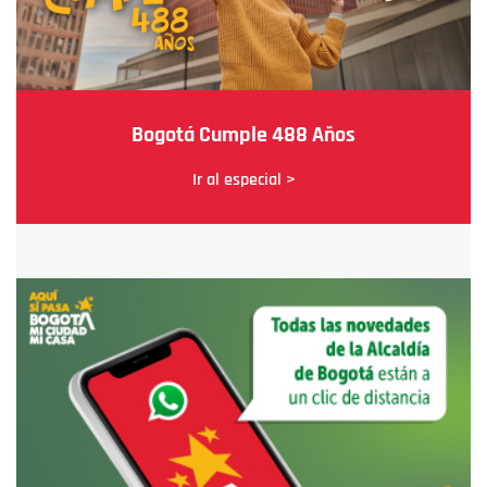
Bogotá Cumple 488 Años
Ir al especial >