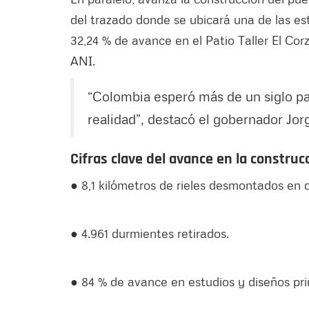
del trazado donde se ubicará una de las es
32,24 % de avance en el Patio Taller El Cor
ANI.
“Colombia esperó más de un siglo par
realidad”, destacó el gobernador Jor
Cifras clave del avance en la constru
● 8,1 kilómetros de rieles desmontados en d
● 4.961 durmientes retirados.
● 84 % de avance en estudios y diseños pri