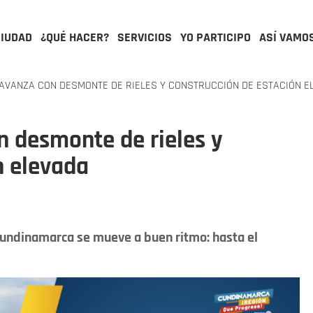
CIUDAD
¿QUÉ HACER?
SERVICIOS
YO PARTICIPO
ASÍ VAMO
AVANZA CON DESMONTE DE RIELES Y CONSTRUCCIÓN DE ESTACIÓN E
n desmonte de rieles y
n elevada
Cundinamarca se mueve a buen ritmo: hasta el