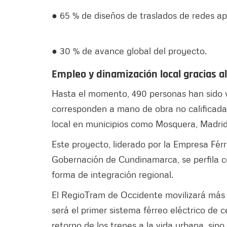
● 65 % de diseños de traslados de redes a
● 30 % de avance global del proyecto.
Empleo y dinamización local gracias a
Hasta el momento, 490 personas han sido v
corresponden a mano de obra no calificada 
local en municipios como Mosquera, Madrid
Este proyecto, liderado por la Empresa Fér
Gobernación de Cundinamarca, se perfila 
forma de integración regional.
El RegioTram de Occidente movilizará más 
será el primer sistema férreo eléctrico de c
retorno de los trenes a la vida urbana, sin