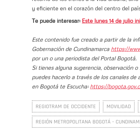
y eficiente en el corazón del centro del país
Te puede interesar:
Este lunes 14 de julio i
Este contenido fue creado a partir de la in
Gobernación de Cundinamarca
https://ww
por un o una periodista del Portal Bogotá.
Si tienes alguna sugerencia, observación o
puedes hacerlo a través de los canales de 
en Bogotá te Escucha:
https://bogota.gov.c
REGIOTRAM DE OCCIDENTE
MOVILIDAD
REGIÓN METROPOLITANA BOGOTÁ - CUNDINA