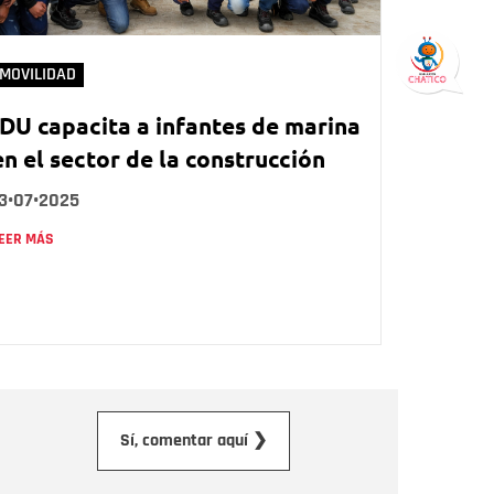
MOVILIDAD
IDU capacita a infantes de marina
en el sector de la construcción
3•07•2025
EER MÁS
orreo electrónico
Sí, comentar aquí ❯