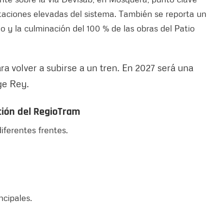
taciones elevadas del sistema. También se reporta un
zo y la culminación del 100 % de las obras del Patio
a volver a subirse a un tren. En 2027 será una
ge Rey.
cción del RegioTram
iferentes frentes.
ncipales.