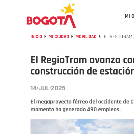
MI 
INICIO
MI CIUDAD
MOVILIDAD
EL REGIOTRAM 
El RegioTram avanza co
construcción de estació
14·JUL·2025
El megaproyecto férreo del occidente de 
momento ha generado 490 empleos.