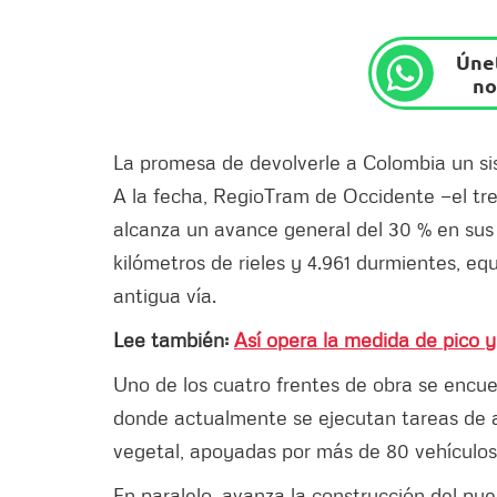
Únet
no
La promesa de devolverle a Colombia un 
A la fecha, RegioTram de Occidente —el tr
alcanza un avance general del 30 % en sus 
kilómetros de rieles y 4.961 durmientes, eq
antigua vía.
Lee también:
Así opera la medida de pico y
Uno de los cuatro frentes de obra se encuen
donde actualmente se ejecutan tareas de a
vegetal, apoyadas por más de 80 vehículo
En paralelo, avanza la construcción del pu