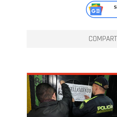
S
COMPART