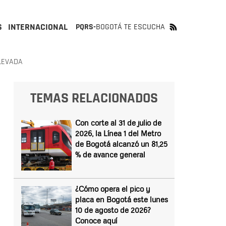
S
INTERNACIONAL
PQRS-
BOGOTÁ TE ESCUCHA
LEVADA
TEMAS RELACIONADOS
Con corte al 31 de julio de
2026, la Línea 1 del Metro
de Bogotá alcanzó un 81,25
% de avance general
¿Cómo opera el pico y
placa en Bogotá este lunes
10 de agosto de 2026?
Conoce aquí