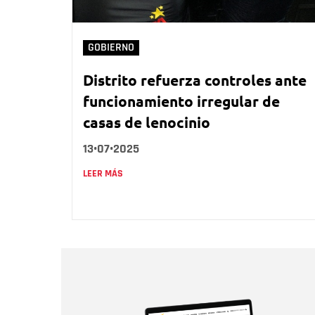
GOBIERNO
Distrito refuerza controles ante
funcionamiento irregular de
casas de lenocinio
13•07•2025
LEER MÁS