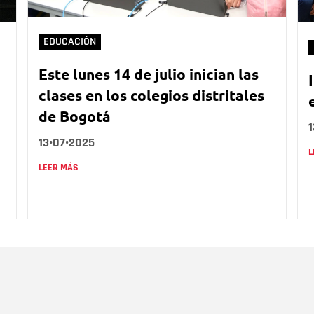
EDUCACIÓN
Este lunes 14 de julio inician las
clases en los colegios distritales
de Bogotá
1
13•07•2025
L
LEER MÁS
Nombre
C
Nombre