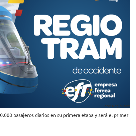
Foto: RegioTram
.000 pasajeros diarios en su primera etapa y será el primer