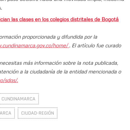
.
nician las clases en los colegios distritales de Bogotá
formación proporcionada y difundida por la
w.cundinamarca.gov.co/home/
. El artículo fue curado
 necesitas más información sobre la nota publicada,
atención a la ciudadanía de la entidad mencionada o
o/sdqs/.
CUNDINAMARCA
MARCA
CIUDAD-REGIÓN