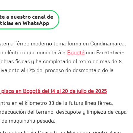
e a nuestro canal de
ticias en WhatsApp
sistema férreo moderno toma forma en Cundinamarca.
en eléctrico que conectará a
Bogotá
con Facatativá—
obras físicas y ha completado el retiro de más de 8
uivalente al 12% del proceso de desmontaje de la
 placa en Bogotá del 14 al 20 de julio de 2025
tra en el kilómetro 33 de la futura línea férrea,
decuación del terreno, descapote y limpieza de capa
s de maquinaria pesada.
ente sobre la vía Devisab, en Mosquera, punto clave