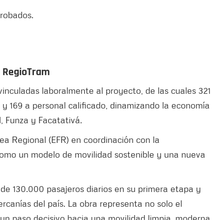
probados.
l RegioTram
inculadas laboralmente al proyecto, de las cuales 321
y 169 a personal calificado, dinamizando la economía
, Funza y Facatativá.
rea Regional (EFR) en coordinación con la
como un modelo de movilidad sostenible y una nueva
de 130.000 pasajeros diarios en su primera etapa y
ercanías del país. La obra representa no solo el
o un paso decisivo hacia una movilidad limpia, moderna