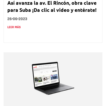
Así avanza la av. El Rincón, obra clave
para Suba ¡Da clic al video y entérate!
26•06•2023
LEER MÁS
Nombre
Nombre
Correo electrónico
Tipo de comentario