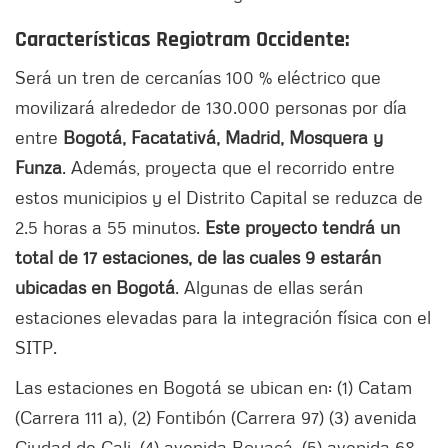
Características Regiotram Occidente:
Será un tren de cercanías 100 % eléctrico que
movilizará alrededor de 130.000 personas por día
entre
Bogotá, Facatativá, Madrid, Mosquera y
Funza
. Además, proyecta que el recorrido entre
estos municipios y el Distrito Capital se reduzca de
2.5 horas a 55 minutos.
Este proyecto tendrá un
total de 17 estaciones, de las cuales 9 estarán
ubicadas en Bogotá
. Algunas de ellas serán
estaciones elevadas para la integración física con el
SITP.
Las estaciones en Bogotá se ubican en: (1) Catam
(Carrera 111 a), (2) Fontibón (Carrera 97) (3) avenida
Ciudad de Cali, (4) avenida Boyacá, (5) avenida 68