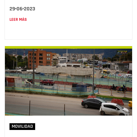
29•06•2023
LEER MÁS
MOVILIDAD