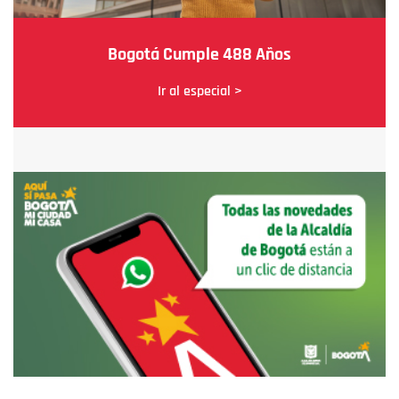
Bogotá Cumple 488 Años
Ir al especial >