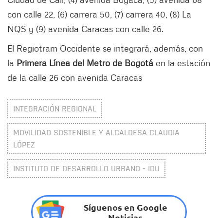
con calle 22, (6) carrera 50, (7) carrera 40, (8) La
NQS y (9) avenida Caracas con calle 26.
El Regiotram Occidente se integrará, además, con
la
Primera Línea del Metro de Bogotá
en la estación
de la calle 26 con avenida Caracas
INTEGRACIÓN REGIONAL
MOVILIDAD SOSTENIBLE Y ALCALDESA CLAUDIA
LÓPEZ
INSTITUTO DE DESARROLLO URBANO - IDU
Síguenos en Google
Noticias