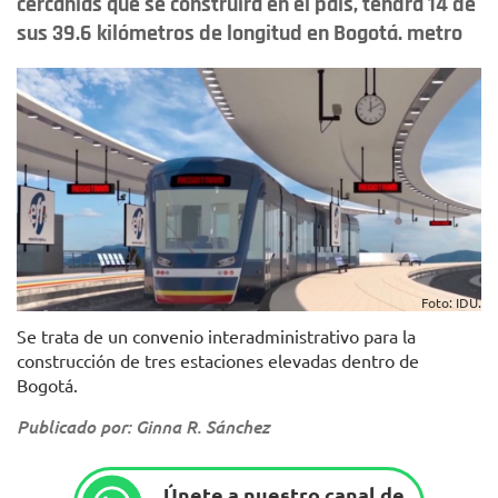
cercanías que se construirá en el país, tendrá 14 de
sus 39.6 kilómetros de longitud en Bogotá. metro
Foto: IDU.
Se trata de un convenio interadministrativo para la
construcción de tres estaciones elevadas dentro de
Bogotá.
Publicado por: Ginna R. Sánchez
Únete a nuestro canal de