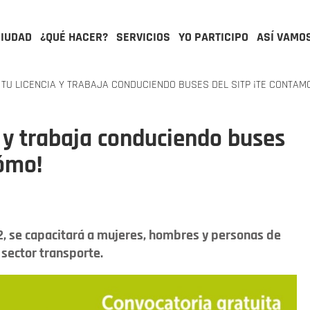
CIUDAD
¿QUÉ HACER?
SERVICIOS
YO PARTICIPO
ASÍ VAMO
TU LICENCIA Y TRABAJA CONDUCIENDO BUSES DEL SITP ¡TE CONTAM
a y trabaja conduciendo buses
cómo!
2, se capacitará a mujeres, hombres y personas de
 sector transporte.