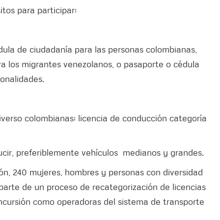
itos para participar:
ula de ciudadanía para las personas colombianas,
a los migrantes venezolanos, o pasaporte o cédula
ionalidades.
iverso colombianas: licencia de conducción categoría
ucir, preferiblemente vehículos medianos y grandes.
ión, 240 mujeres, hombres y personas con diversidad
arte de un proceso de recategorización de licencias
incursión como operadoras del sistema de transporte