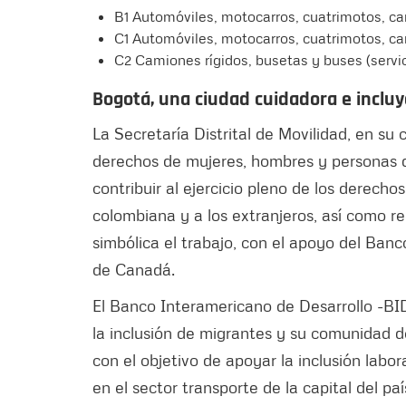
B1 Automóviles, motocarros, cuatrimotos, ca
C1 Automóviles, motocarros, cuatrimotos, ca
C2 Camiones rígidos, busetas y buses (servic
Bogotá, una ciudad cuidadora e inclu
La Secretaría Distrital de Movilidad, en su 
derechos de mujeres, hombres y personas de
contribuir al ejercicio pleno de los derech
colombiana y a los extranjeros, así como
simbólica el trabajo, con el apoyo del Ban
de Canadá.
El Banco Interamericano de Desarrollo -BID
la inclusión de migrantes y su comunidad d
con el objetivo de apoyar la inclusión labo
en el sector transporte de la capital del paí