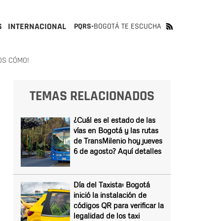
S
INTERNACIONAL
PQRS-
BOGOTÁ TE ESCUCHA
OS CÓMO!
TEMAS RELACIONADOS
¿Cuál es el estado de las
vías en Bogotá y las rutas
de TransMilenio hoy jueves
6 de agosto? Aquí detalles
Día del Taxista: Bogotá
inició la instalación de
códigos QR para verificar la
legalidad de los taxi