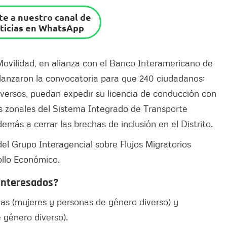
e a nuestro canal de
ticias en WhatsApp
 Movilidad, en alianza con el Banco Interamericano de
 lanzaron la convocatoria para que 240 ciudadanos;
versos, puedan expedir su licencia de conducción con
os zonales del Sistema Integrado de Transporte
más a cerrar las brechas de inclusión en el Distrito.
el Grupo Interagencial sobre Flujos Migratorios
ollo Económico.
 interesados?
s (mujeres y personas de género diverso) y
 género diverso).