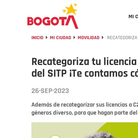
MI 
INICIO
MI CIUDAD
MOVILIDAD
RECATEGORIZA 
Recategoriza tu licenci
del SITP ¡Te contamos 
26·SEP·2023
Además de recategorizar sus licencias a C
géneros diverso, para que hagan parte del