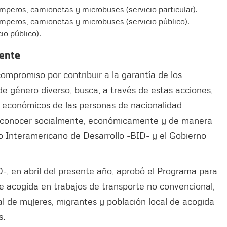
mperos, camionetas y microbuses (servicio particular).
mperos, camionetas y microbuses (servicio público).
io público).
yente
compromiso por contribuir a la garantía de los
 género diverso, busca, a través de estas acciones,
os económicos de las personas de nacionalidad
 reconocer socialmente, económicamente y de manera
co Interamericano de Desarrollo -BID- y el Gobierno
-, en abril del presente año, aprobó el Programa para
e acogida en trabajos de transporte no convencional,
ral de mujeres, migrantes y población local de acogida
s.