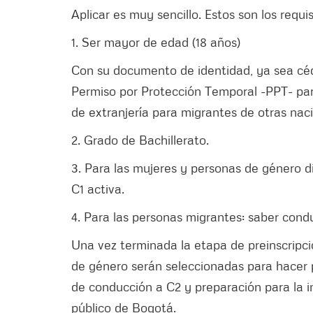
Aplicar es muy sencillo. Estos son los requis
1. Ser mayor de edad (18 años)
Con su documento de identidad, ya sea céd
Permiso por Protección Temporal -PPT- par
de extranjería para migrantes de otras nac
2. Grado de Bachillerato.
3. Para las mujeres y personas de género d
C1 activa.
4. Para las personas migrantes: saber cond
Una vez terminada la etapa de preinscripc
de género serán seleccionadas para hacer p
de conducción a C2 y preparación para la 
público de Bogotá.