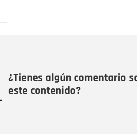
Nombre
C
Nombre
Tipo de comentario
M
¿Tienes algún comentario s
este contenido?