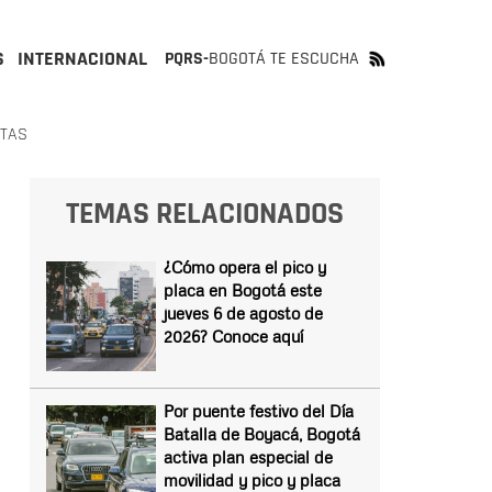
S
INTERNACIONAL
PQRS-
BOGOTÁ TE ESCUCHA
STAS
TEMAS RELACIONADOS
¿Cómo opera el pico y
placa en Bogotá este
jueves 6 de agosto de
2026? Conoce aquí
Por puente festivo del Día
Batalla de Boyacá, Bogotá
activa plan especial de
movilidad y pico y placa