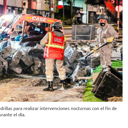
Foto: UMV.
illas para realizar intervenciones nocturnas con el fin de
urante el día.