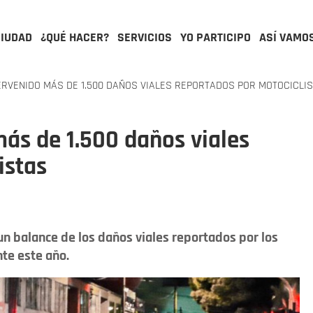
CIUDAD
¿QUÉ HACER?
SERVICIOS
YO PARTICIPO
ASÍ VAMO
ERVENIDO MÁS DE 1.500 DAÑOS VIALES REPORTADOS POR MOTOCICLI
ás de 1.500 daños viales
istas
n balance de los daños viales reportados por los
nte este año.