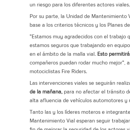
un riesgo para los diferentes actores viales
Por su parte, la Unidad de Mantenimiento Vi
base a los criterios técnicos y los Planes d
"Estamos muy agradecidos con el trabajo q
estamos seguros que trabajando en equipo 
en el ámbito de la malla vial.
Esto permitirá
compañeros puedan rodar mucho mejor", aña
motociclistas Fire Riders.
Las intervenciones viales se seguirán real
de la mañana,
para no afectar el tránsito d
alta afluencia de vehículos automotores y 
Tanto las y los líderes moteros e integrante
Mantenimiento Vial esperan seguir trabajan
fin de mejorar la seguridad de los actores vi