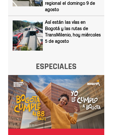
regional el domingo 9 de
agosto
Así están las vías en
Bogotá y las rutas de
TransMilenio, hoy miércoles
5 de agosto
ESPECIALES