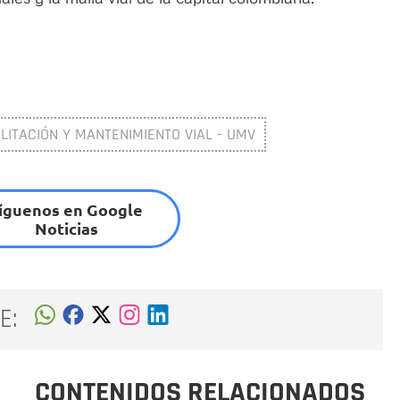
LITACIÓN Y MANTENIMIENTO VIAL - UMV
íguenos en Google
Noticias
E:
CONTENIDOS RELACIONADOS