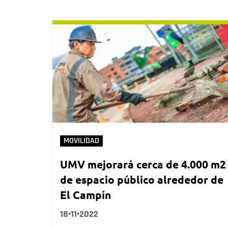
MOVILIDAD
UMV mejorará cerca de 4.000 m2
de espacio público alrededor de
El Campín
18•11•2022