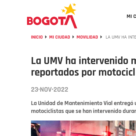
MI 
INICIO
MI CIUDAD
MOVILIDAD
LA UMV HA INT
La UMV ha intervenido m
reportados por motocicl
23·NOV·2022
La Unidad de Mantenimiento Vial entregó u
motociclistas que se han intervenido dura