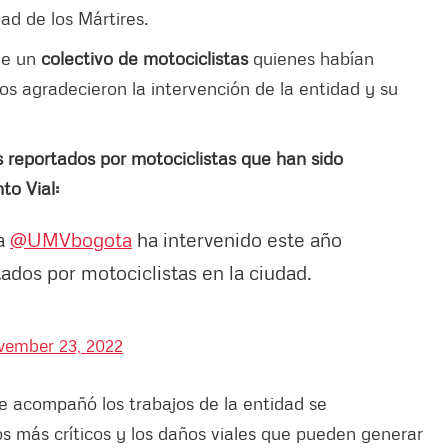
idad de los Mártires.
de un
colectivo de motociclistas
quienes habían
os agradecieron la intervención de la entidad y su
s reportados por motociclistas que han sido
to Vial:
la
@UMVbogota
ha intervenido este año
tados por motociclistas en la ciudad.
vember 23, 2022
 acompañó los trabajos de la entidad se
os más críticos y los daños viales que pueden generar