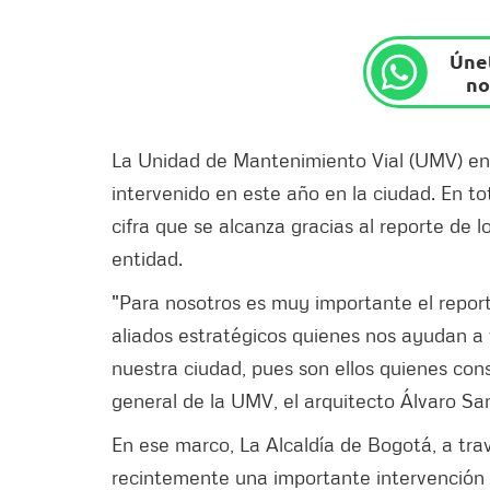
Únet
no
La Unidad de Mantenimiento Vial (UMV) ent
intervenido en este año en la ciudad. En to
cifra que se alcanza gracias al reporte de l
entidad.
"Para nosotros es muy importante el report
aliados estratégicos quienes nos ayudan a fi
nuestra ciudad, pues son ellos quienes cons
general de la UMV, el arquitecto Álvaro Sa
En ese marco, La Alcaldía de Bogotá, a tra
recintemente una importante intervención vi