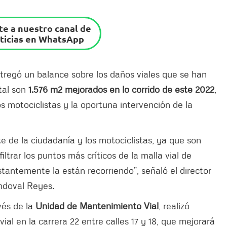
e a nuestro canal de
ticias en WhatsApp
regó un balance sobre los daños viales que se han
tal son
1.576 m2 mejorados en lo corrido de este 2022
,
os motociclistas y la oportuna intervención de la
e de la ciudadanía y los motociclistas, ya que son
ltrar los puntos más críticos de la malla vial de
tantemente la están recorriendo”, señaló el director
ndoval Reyes.
vés de la
Unidad de Mantenimiento Vial
, realizó
al en la carrera 22 entre calles 17 y 18, que mejorará