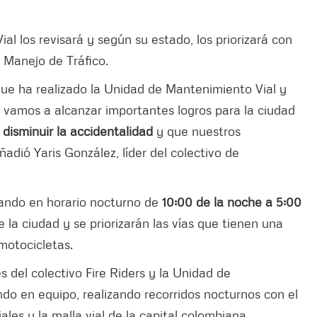
.
al los revisará y según su estado, los priorizará con
e Manejo de Tráfico.
ue ha realizado la Unidad de Mantenimiento Vial y
vamos a alcanzar importantes logros para la ciudad
 disminuir la accidentalidad
y que nuestros
dió Yaris González, líder del colectivo de
izando en horario nocturno de
10:00 de la noche a 5:00
e la ciudad y se priorizarán las vías que tienen una
motocicletas.
s del colectivo Fire Riders y la Unidad de
do en equipo, realizando recorridos nocturnos con el
ales y la malla vial de la capital colombiana.