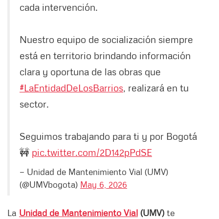
cada intervención.
Nuestro equipo de socialización siempre
está en territorio brindando información
clara y oportuna de las obras que
#LaEntidadDeLosBarrios
, realizará en tu
sector.
Seguimos trabajando para ti y por Bogotá
🚧
pic.twitter.com/2D142pPdSE
— Unidad de Mantenimiento Vial (UMV)
(@UMVbogota)
May 6, 2026
La
Unidad de Mantenimiento Vial
(UMV)
te