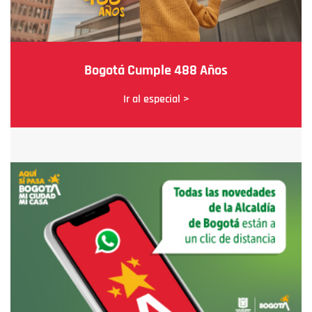
Bogotá Cumple 488 Años
Ir al especial >