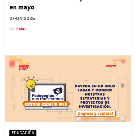
en mayo
27•04•2026
LEER MÁS
EDUCACIÓN