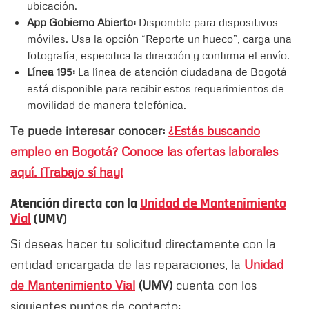
ubicación.
App Gobierno Abierto:
Disponible para dispositivos
móviles. Usa la opción “Reporte un hueco”, carga una
fotografía, especifica la dirección y confirma el envío.
Línea 195:
La línea de atención ciudadana de Bogotá
está disponible para recibir estos requerimientos de
movilidad de manera telefónica.
Te puede interesar conocer:
¿Estás buscando
empleo en Bogotá? Conoce las ofertas laborales
aquí. ¡Trabajo sí hay!
Atención directa con la
Unidad de Mantenimiento
Vial
(UMV)
Si deseas hacer tu solicitud directamente con la
entidad encargada de las reparaciones, la
Unidad
de Mantenimiento Vial
(UMV)
cuenta con los
siguientes puntos de contacto: