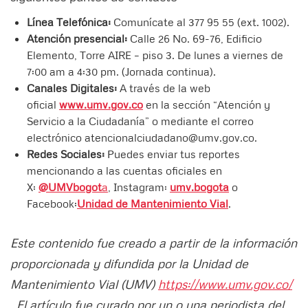
Línea Telefónica:
Comunícate al 377 95 55 (ext. 1002).
Atención presencial:
Calle 26 No. 69-76, Edificio
Elemento, Torre AIRE – piso 3. De lunes a viernes de
7:00 am a 4:30 pm. (Jornada continua).
Canales Digitales:
A través de la web
oficial
www.umv.gov.co
en la sección “Atención y
Servicio a la Ciudadanía” o mediante el correo
electrónico atencionalciudadano@umv.gov.co.
Redes Sociales:
Puedes enviar tus reportes
mencionando a las cuentas oficiales en
X:
@UMVbogot
a
, Instagram:
umv.bogota
o
Facebook:
Unidad de Mantenimiento Vial
.
Este contenido fue creado a partir de la información
proporcionada y difundida por la Unidad de
Mantenimiento Vial (UMV)
https://www.umv.gov.co/
. El artículo fue curado por un o una periodista del