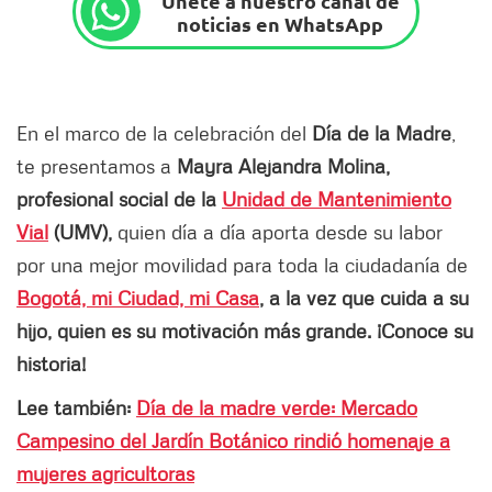
Únete a nuestro canal de
noticias en WhatsApp
En el marco de la celebración del
Día de la Madre
,
te presentamos a
Mayra Alejandra Molina,
profesional social de la
Unidad de Mantenimiento
Vial
(UMV),
quien día a día aporta desde su labor
por una mejor movilidad para toda la ciudadanía de
Bogotá, mi Ciudad, mi Casa
, a la vez que cuida a su
hijo, quien es su motivación más grande. ¡Conoce su
historia!
Lee también:
Día de la madre verde: Mercado
Campesino del Jardín Botánico rindió homenaje a
mujeres agricultoras