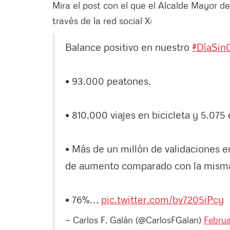
Mira el post con el que el Alcalde Mayor de
través de la red social X:
Balance positivo en nuestro
#DíaSin
• 93.000 peatones.
• 810.000 viajes en bicicleta y 5.075
• Más de un millón de validaciones 
de aumento comparado con la misma 
• 76%…
pic.twitter.com/bv7205iPcy
— Carlos F. Galán (@CarlosFGalan)
Februa