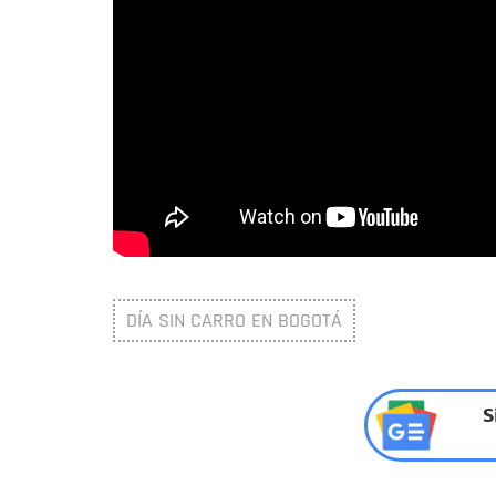
DÍA SIN CARRO EN BOGOTÁ
S