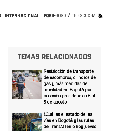
S
INTERNACIONAL
PQRS-
BOGOTÁ TE ESCUCHA
I
TEMAS RELACIONADOS
Restricción de transporte
de escombros, cilindros de
gas y más medidas de
movilidad en Bogotá por
posesión presidencial: 6 al
8 de agosto
¿Cuál es el estado de las
vías en Bogotá y las rutas
de TransMilenio hoy jueves