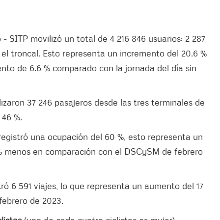
- SITP movilizó un total de 4 216 846 usuarios: 2 287
el troncal. Esto representa un incremento del 20.6 %
nto de 6.6 % comparado con la jornada del día sin
lizaron 37 246 pasajeros desde las tres terminales de
 46 %.
e registró una ocupación del 60 %, esto representa un
 % menos en comparación con el DSCySM de febrero
ró 6 591 viajes, lo que representa un aumento del 17
ebrero de 2023.
listas
(uno de cada cuatro ciclistas es mujer).