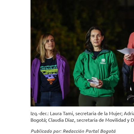
Izq.-der.: Laura Tami, secretaria de la Mujer; Adr
Bogotá; Claudia Díaz, secretaria de Movilidad y D
Publicado por: Redacción Portal Bogotá