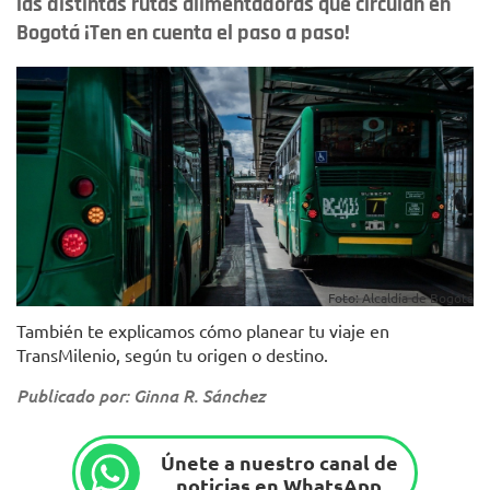
las distintas rutas alimentadoras que circulan en
Bogotá ¡Ten en cuenta el paso a paso!
Foto: Alcaldía de Bogotá
También te explicamos cómo planear tu viaje en
TransMilenio, según tu origen o destino.
Publicado por: Ginna R. Sánchez
Únete a nuestro canal de
noticias en WhatsApp