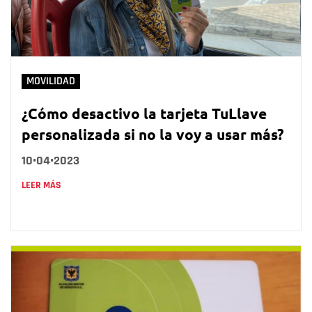
MOVILIDAD
¿Cómo desactivo la tarjeta TuLlave
personalizada si no la voy a usar más?
10•04•2023
LEER MÁS