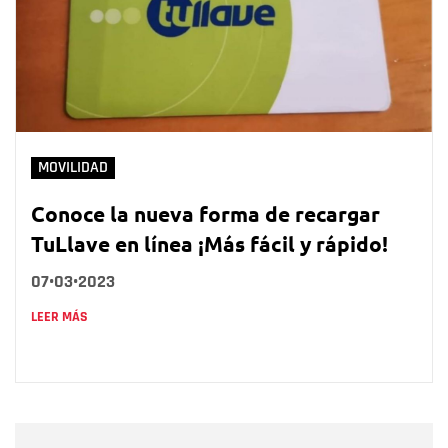
MOVILIDAD
Conoce la nueva forma de recargar
TuLlave en línea ¡Más fácil y rápido!
07•03•2023
LEER MÁS