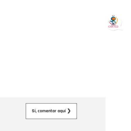
orreo electrónico
Sí, comentar aquí ❯
ensaje