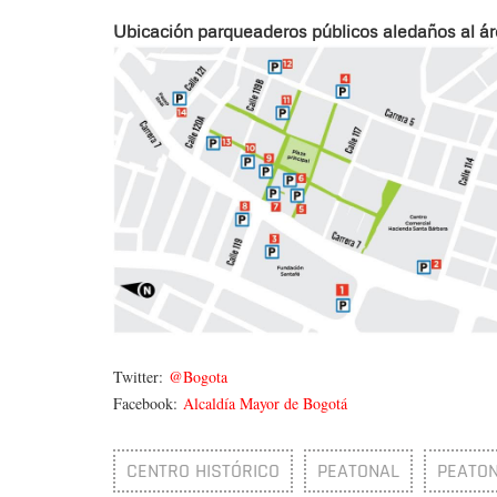
Ubicación parqueaderos públicos aledaños al ár
Twitter:
@Bogota
Facebook:
Alcaldía Mayor de Bogotá
CENTRO HISTÓRICO
PEATONAL
PEATON