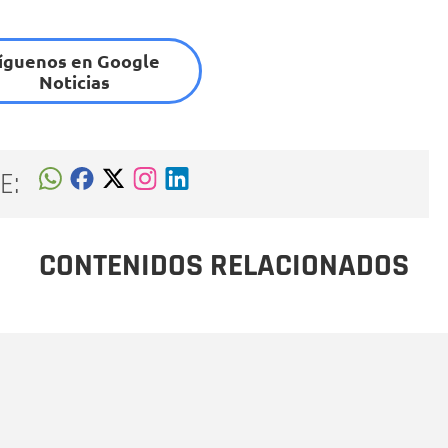
íguenos en Google
Noticias
E:
CONTENIDOS RELACIONADOS
Nombre
C
Nombre
Tipo de comentario
M