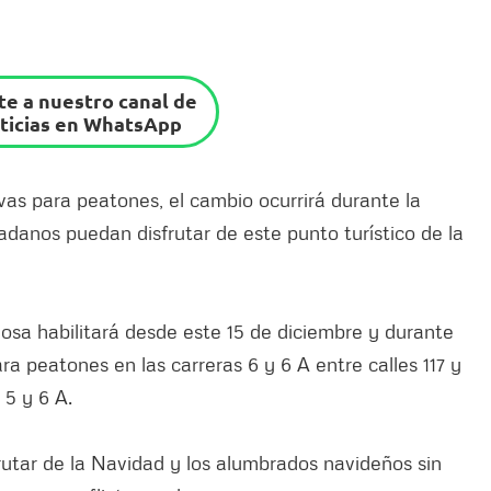
e a nuestro canal de
ticias en WhatsApp
vas para peatones, el cambio ocurrirá durante la
adanos puedan disfrutar de este punto turístico de la
losa habilitará desde este 15 de diciembre y durante
a peatones en las carreras 6 y 6 A entre calles 117 y
 5 y 6 A.
utar de la Navidad y los alumbrados navideños sin