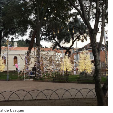
cal de Usaquén