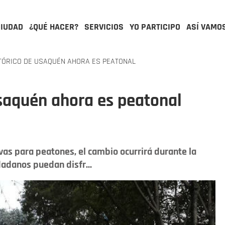
CIUDAD
¿QUÉ HACER?
SERVICIOS
YO PARTICIPO
ASÍ VAMO
TÓRICO DE USAQUÉN AHORA ES PEATONAL
Usaquén ahora es peatonal
vas para peatones, el cambio ocurrirá durante la
dadanos puedan disfr...