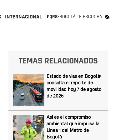
S
INTERNACIONAL
PQRS-
BOGOTÁ TE ESCUCHA
TEMAS RELACIONADOS
Estado de vías en Bogotá:
consulta el reporte de
movilidad hoy 7 de agosto
de 2026
Así es el compromiso
ambiental que impulsa la
Línea 1 del Metro de
Bogotá