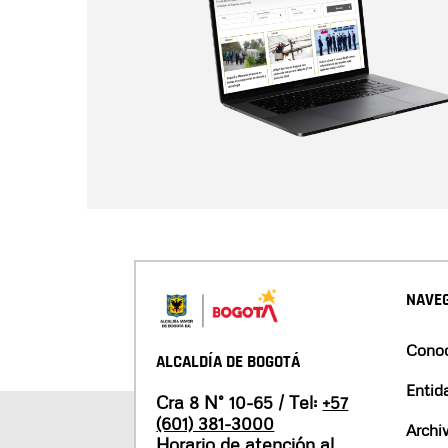
NAVEG
Conoc
ALCALDÍA DE BOGOTÁ
Entid
Cra 8 N° 10-65 / Tel:
+57
(601) 381-3000
Archi
Horario de atención al