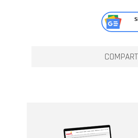
S
COMPART