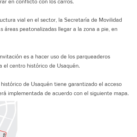
r en conflicto con los carros.
ctura vial en el sector, la Secretaría de Movilidad
s áreas peatonalizadas llegar a la zona a pie, en
 invitación es a hacer uso de los parqueaderos
a el centro histórico de Usaquén.
 histórico de Usaquén tiene garantizado el acceso
 será implementada de acuerdo con el siguiente mapa.