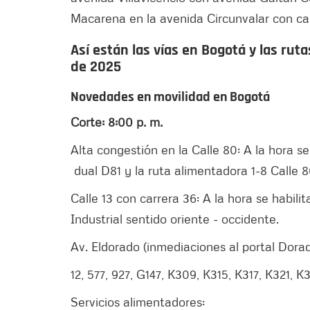
Macarena en la avenida Circunvalar con cal
Así están las vías en Bogotá y las rut
de 2025
Novedades en movilidad en Bogotá
Corte: 8:00 p. m.
Alta congestión en la Calle 80: A la hora se
dual D81 y la ruta alimentadora 1-8 Calle 
Calle 13 con carrera 36: A la hora se habili
Industrial sentido oriente - occidente.
Av. Eldorado (inmediaciones al portal Dor
12, 577, 927, G147, K309, K315, K317, K321,
Servicios alimentadores: