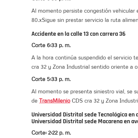
Al momento persiste congestión vehicular en
80.xSigue sin prestar servicio la ruta alime
Accidente en la calle 13 con carrera 36
Corte 6:33 p. m.
A la hora continúa suspendido el servicio
cra 32 y Zona Industrial sentido oriente a 
Corte 5:33 p. m.
Al momento se presenta siniestro vial, se 
de
TransMilenio
CDS cra 32 y Zona Industria
Universidad Distrital sede Tecnológica en 
Universidad Distrital sede Macarena en ave
Corte: 2:22 p. m.