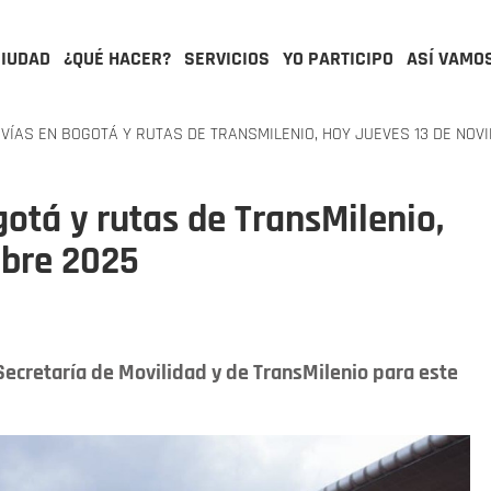
CIUDAD
¿QUÉ HACER?
SERVICIOS
YO PARTICIPO
ASÍ VAMO
VÍAS EN BOGOTÁ Y RUTAS DE TRANSMILENIO, HOY JUEVES 13 DE NOV
gotá y rutas de TransMilenio,
mbre 2025
Secretaría de Movilidad y de TransMilenio para este