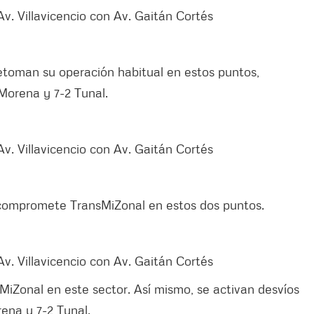
Av. Villavicencio con Av. Gaitán Cortés
retoman su operación habitual en estos puntos,
 Morena y 7-2 Tunal.
Av. Villavicencio con Av. Gaitán Cortés
 compromete TransMiZonal en estos dos puntos.
Av. Villavicencio con Av. Gaitán Cortés
sMiZonal en este sector. Así mismo, se activan desvíos
rena y 7-2 Tunal.