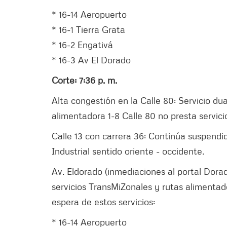
* 16-14 Aeropuerto
* ⁠16-1 Tierra Grata
* ⁠16-2 Engativá
* ⁠16-3 Av El Dorado
Corte: 7:36 p. m.
Alta congestión en la Calle 80: Servicio dua
alimentadora 1-8 Calle 80 no presta servic
Calle 13 con carrera 36: Continúa suspendi
Industrial sentido oriente - occidente.
Av. Eldorado (inmediaciones al portal Dora
servicios TransMiZonales y rutas alimentad
espera de estos servicios:
* 16-14 Aeropuerto