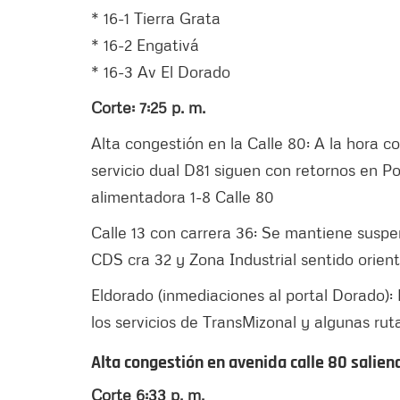
* ⁠16-1 Tierra Grata
* ⁠16-2 Engativá
* ⁠16-3 Av El Dorado
Corte: 7:25 p. m.
Alta congestión en la Calle 80: A la hora co
servicio dual D81 siguen con retornos en Por
alimentadora 1-8 Calle 80
Calle 13 con carrera 36: Se mantiene suspe
CDS cra 32 y Zona Industrial sentido orien
Eldorado (inmediaciones al portal Dorado): P
los servicios de TransMizonal y algunas rut
Alta congestión en avenida calle 80 salie
Corte 6:33 p. m.