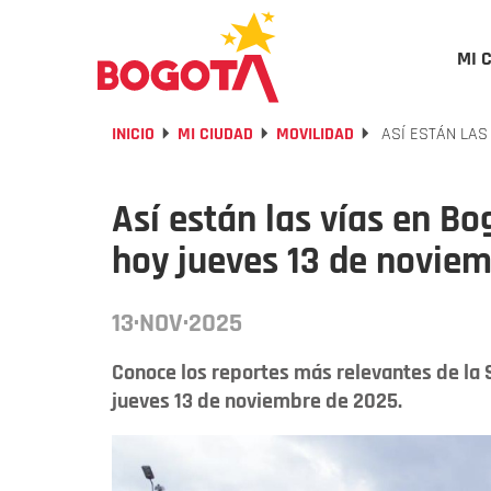
MI 
INICIO
MI CIUDAD
MOVILIDAD
ASÍ ESTÁN LAS 
Así están las vías en Bo
hoy jueves 13 de novie
13·NOV·2025
Conoce los reportes más relevantes de la 
jueves 13 de noviembre de 2025.