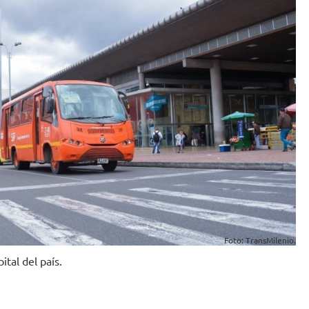
Foto: TransMilenio.
ital del país.