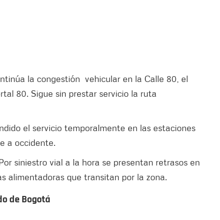
ntinúa la congestión vehicular en la Calle 80, el
tal 80. Sigue sin prestar servicio la ruta
ndido el servicio temporalmente en las estaciones
te a occidente.
or siniestro vial a la hora se presentan retrasos en
as alimentadoras que transitan por la zona.
ndo de Bogotá