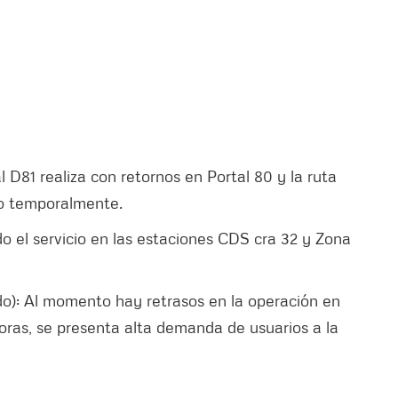
l D81 realiza con retornos en Portal 80 y la ruta
io temporalmente.
do el servicio en las estaciones CDS cra 32 y Zona
do): Al momento hay retrasos en la operación en
oras, se presenta alta demanda de usuarios a la