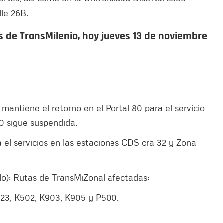
le 26B.
as de TransMilenio, hoy jueves 13 de noviembre
 mantiene el retorno en el Portal 80 para el servicio
80 sigue suspendida.
ta el servicios en las estaciones CDS cra 32 y Zona
ado): Rutas de TransMiZonal afectadas:
 K323, K502, K903, K905 y P500.