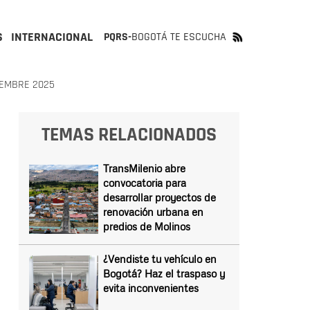
S
INTERNACIONAL
PQRS-
BOGOTÁ TE ESCUCHA
IEMBRE 2025
TEMAS RELACIONADOS
TransMilenio abre
convocatoria para
desarrollar proyectos de
renovación urbana en
predios de Molinos
¿Vendiste tu vehículo en
Bogotá? Haz el traspaso y
evita inconvenientes