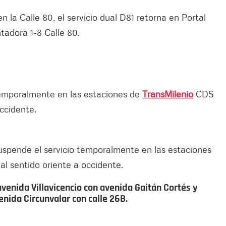
 la Calle 80, el servicio dual D81 retorna en Portal
ntadora 1-8 Calle 80.
 temporalmente en las estaciones de
TransMilenio
CDS
occidente.
suspende el servicio temporalmente en las estaciones
l sentido oriente a occidente.
avenida Villavicencio con avenida Gaitán Cortés y
nida Circunvalar con calle 26B.