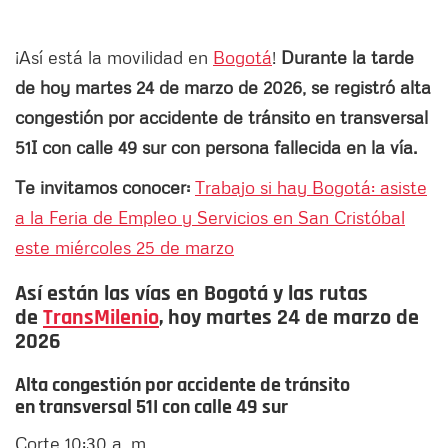
¡Así está la movilidad en
Bogotá
!
Durante la tarde
de hoy martes 24 de marzo de 2026, se registró alta
congestión por accidente de tránsito en transversal
51I con calle 49 sur con persona fallecida en la vía.
Te invitamos conocer:
Trabajo si hay Bogotá: asiste
a la Feria de Empleo y Servicios en San Cristóbal
este miércoles 25 de marzo
Así están las vías en Bogotá y las rutas
de
TransMilenio
, hoy martes 24 de marzo de
2026
Alta congestión por accidente de tránsito
en transversal 51I con calle 49 sur
Corte 10:30 a. m.