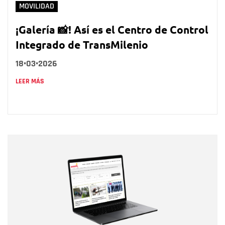
MOVILIDAD
¡Galería 📸! Así es el Centro de Control
Integrado de TransMilenio
18•03•2026
LEER MÁS
Nombre
Nombre
Correo electrónico
Tipo de comentario