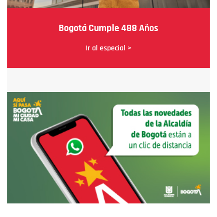
Bogotá Cumple 488 Años
Ir al especial >