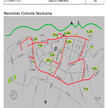
Recorrido Ciclovía Nocturna