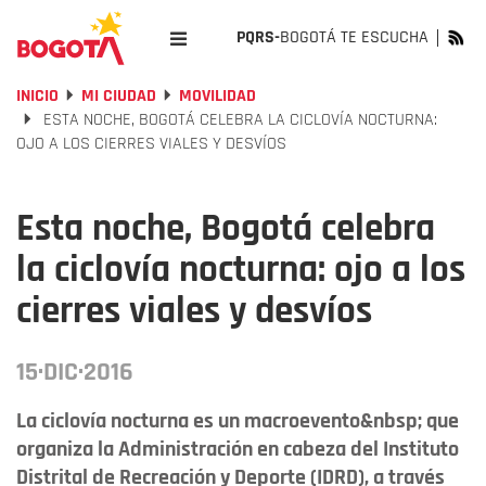
PQRS-
BOGOTÁ TE ESCUCHA
INICIO
MI CIUDAD
MOVILIDAD
ESTA NOCHE, BOGOTÁ CELEBRA LA CICLOVÍA NOCTURNA:
OJO A LOS CIERRES VIALES Y DESVÍOS
Esta noche, Bogotá celebra
la ciclovía nocturna: ojo a los
cierres viales y desvíos
15·DIC·2016
La ciclovía nocturna es un macroevento&nbsp; que
organiza la Administración en cabeza del Instituto
Distrital de Recreación y Deporte (IDRD), a través