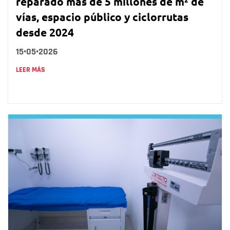
reparado más de 5 millones de m² de
vías, espacio público y ciclorrutas
desde 2024
15•05•2026
LEER MÁS