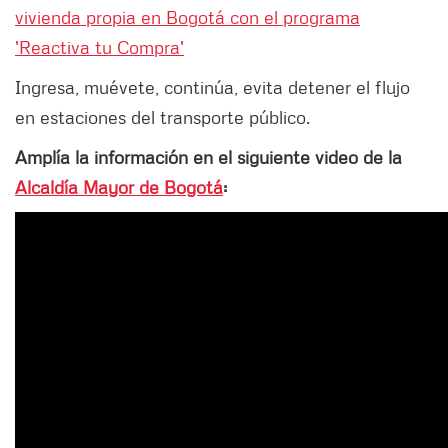
vivienda propia en Bogotá con el programa
'Reactiva tu Compra'
Ingresa, muévete, continúa, evita detener el flujo
en estaciones del transporte público.
Amplía la información en el siguiente video de la
Alcaldía Mayor de Bogotá
: