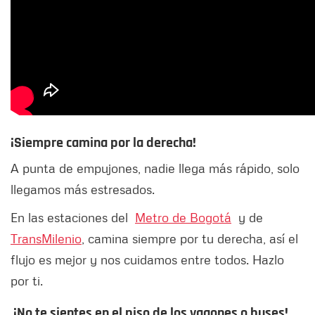
¡Siempre camina por la derecha!
A punta de empujones, nadie llega más rápido, solo
llegamos más estresados.
En las estaciones del
Metro de Bogotá
y de
TransMilenio
, camina siempre por tu derecha, así el
flujo es mejor y nos cuidamos entre todos. Hazlo
por ti.
¡No te sientes en el piso de los vagones o buses!