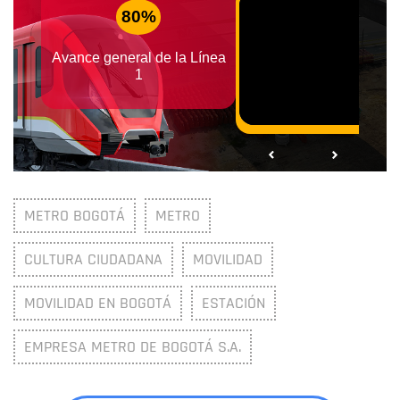
METRO BOGOTÁ
METRO
CULTURA CIUDADANA
MOVILIDAD
MOVILIDAD EN BOGOTÁ
ESTACIÓN
EMPRESA METRO DE BOGOTÁ S.A.