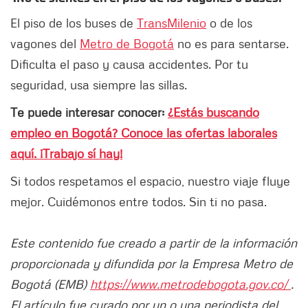
El piso de los buses de
TransMilenio
o de los
vagones del
Metro de Bogotá
no es para sentarse.
Dificulta el paso y causa accidentes. Por tu
seguridad, usa siempre las sillas.
Te puede interesar conocer:
¿Estás buscando
empleo en Bogotá? Conoce las ofertas laborales
aquí. ¡Trabajo sí hay!
Si todos respetamos el espacio, nuestro viaje fluye
mejor. Cuidémonos entre todos. Sin ti no pasa.
Este contenido fue creado a partir de la información
proporcionada y difundida por la Empresa Metro de
Bogotá (EMB)
https://www.metrodebogota.gov.co/
.
El artículo fue curado por un o una periodista del