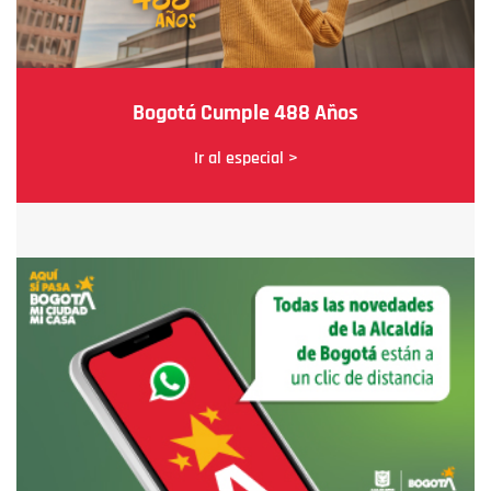
Bogotá Cumple 488 Años
Ir al especial >