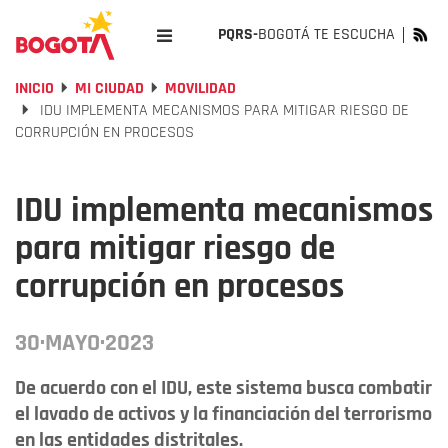
PQRS-
BOGOTÁ TE ESCUCHA
INICIO
MI CIUDAD
MOVILIDAD
IDU IMPLEMENTA MECANISMOS PARA MITIGAR RIESGO DE
CORRUPCIÓN EN PROCESOS
IDU implementa mecanismos
para mitigar riesgo de
corrupción en procesos
30·MAYO·2023
De acuerdo con el IDU, este sistema busca combatir
el lavado de activos y la financiación del terrorismo
en las entidades distritales.