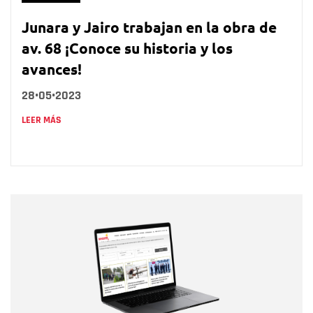
Junara y Jairo trabajan en la obra de
av. 68 ¡Conoce su historia y los
avances!
28•05•2023
LEER MÁS
Nombre
Nombre
Correo electrónico
Tipo de comentario