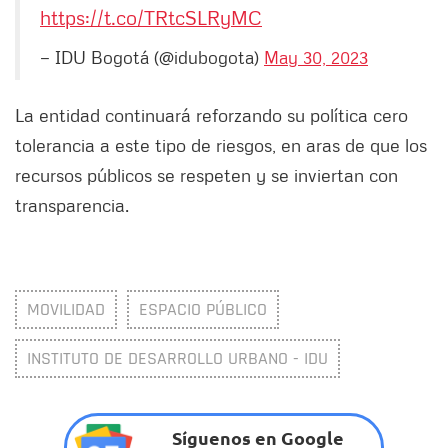
https://t.co/TRtcSLRyMC
— IDU Bogotá (@idubogota)
May 30, 2023
La entidad continuará reforzando su política cero
tolerancia a este tipo de riesgos, en aras de que los
recursos públicos se respeten y se inviertan con
transparencia.
MOVILIDAD
ESPACIO PÚBLICO
INSTITUTO DE DESARROLLO URBANO - IDU
Síguenos en Google