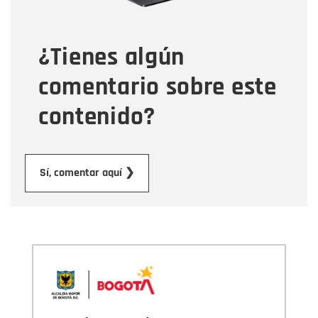
¿Tienes algún
Mensaje
comentario sobre este
contenido?
Enviar
Sí, comentar aquí ❯