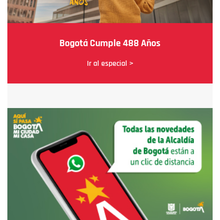
Bogotá Cumple 488 Años
Ir al especial >