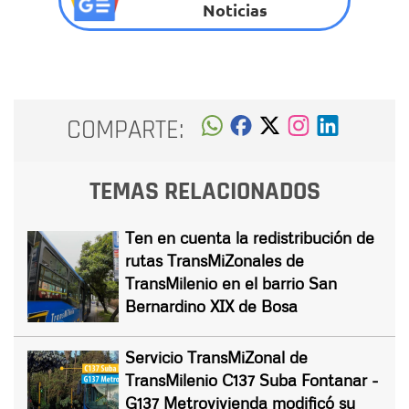
Noticias
COMPARTE:
TEMAS RELACIONADOS
Ten en cuenta la redistribución de
rutas TransMiZonales de
TransMilenio en el barrio San
Bernardino XIX de Bosa
Servicio TransMiZonal de
TransMilenio C137 Suba Fontanar -
G137 Metrovivienda modificó su