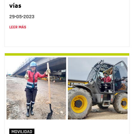
vías
29•05•2023
LEER MÁS
MOVILIDAD