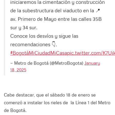
iniciaremos la cimentación y construcción
de la subestructura del viaducto en la 📍
av. Primero de Mayo entre las calles 35B
sur y 34 sur.
Conoce los desvíos y sigue las
recomendaciones 👇.
#BogotáMiCiudadMiCasa
pic.twitter.com/K7Ui
— Metro de Bogotá (@MetroBogota)
January
18, 2025
Cabe destacar, que el sábado 18 de enero se
comenzó a instalar los rieles de la Línea 1 del Metro
de Bogotá.