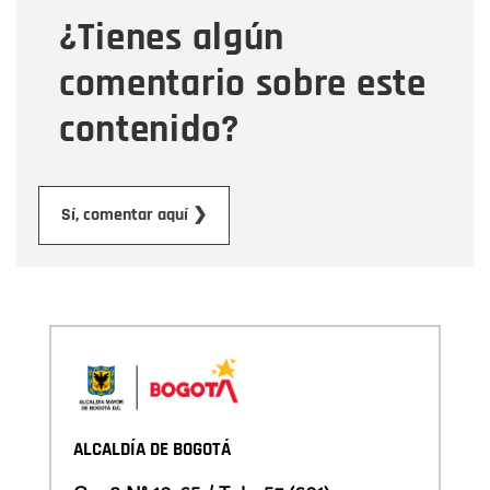
¿Tienes algún
Mensaje
comentario sobre este
contenido?
Enviar
Sí, comentar aquí ❯
ALCALDÍA DE BOGOTÁ