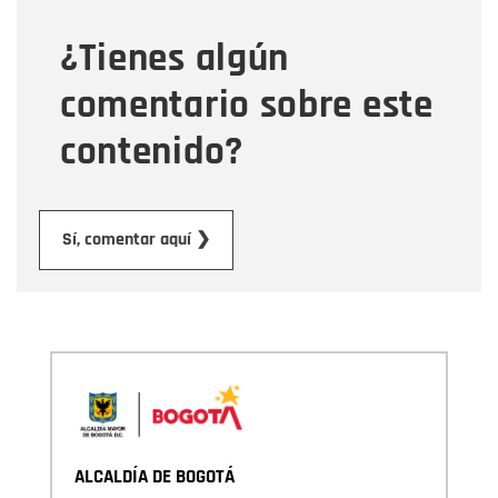
¿Tienes algún
Mensaje
comentario sobre este
contenido?
Enviar
Sí, comentar aquí ❯
ALCALDÍA DE BOGOTÁ