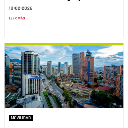
10•02•2026
LEER MÁS
MOVILIDAD