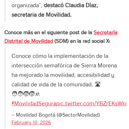
organizada”,
destacó Claudia Díaz,
secretaria de Movilidad.
Conoce más en el siguiente post de la
Secretaría
Distrital de Movilidad
(SDM) en la red social X:
Conoce cómo la implementación de la
intersección semafórica de Sierra Morena
ha mejorado la movilidad, accesibilidad y
calidad de vida de la comunidad. 🛣️
🧑‍🧑‍🧒‍🧒🚸
#MovilidadSegura
pic.twitter.com/YBZrEKsWki
— Movilidad Bogotá (@SectorMovilidad)
February 10, 2026