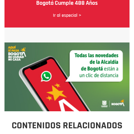
Bogotá Cumple 488 Años
Ir al especial >
CONTENIDOS RELACIONADOS