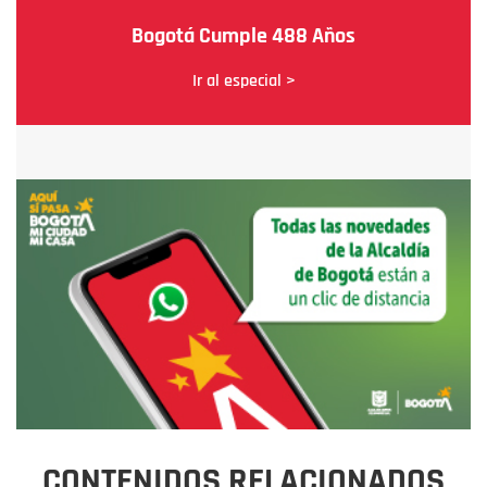
Bogotá Cumple 488 Años
Ir al especial >
CONTENIDOS RELACIONADOS