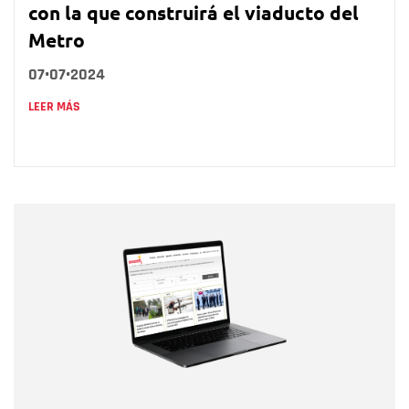
con la que construirá el viaducto del
Metro
07•07•2024
LEER MÁS
Nombre
Nombre
Correo electrónico
Tipo de comentario