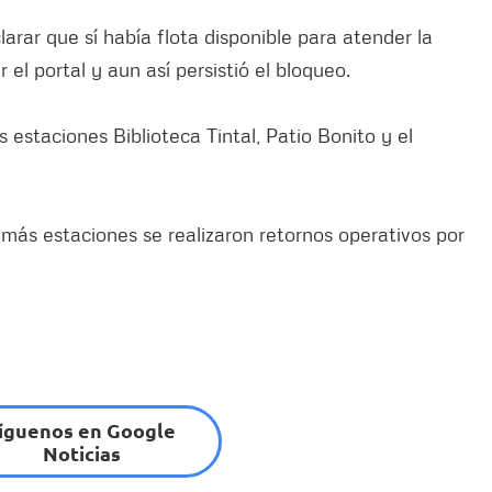
arar que sí había flota disponible para atender la
l portal y aun así persistió el bloqueo.
 estaciones Biblioteca Tintal, Patio Bonito y el
demás estaciones se realizaron retornos operativos por
íguenos en Google
Noticias