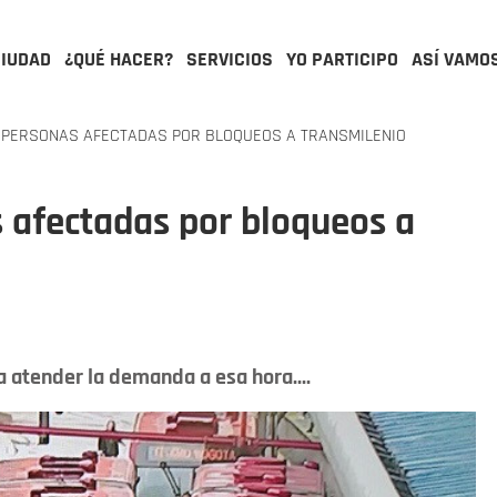
CIUDAD
¿QUÉ HACER?
SERVICIOS
YO PARTICIPO
ASÍ VAMO
 PERSONAS AFECTADAS POR BLOQUEOS A TRANSMILENIO
 afectadas por bloqueos a
 atender la demanda a esa hora....