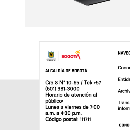
NAVEG
Conoc
ALCALDÍA DE BOGOTÁ
Entid
Cra 8 N° 10-65 / Tel:
+57
(601) 381-3000
Archi
Horario de atención al
público:
Trans
Lunes a viernes de 7:00
infor
a.m. a 4:30 p.m.
Código postal: 111711
CONO