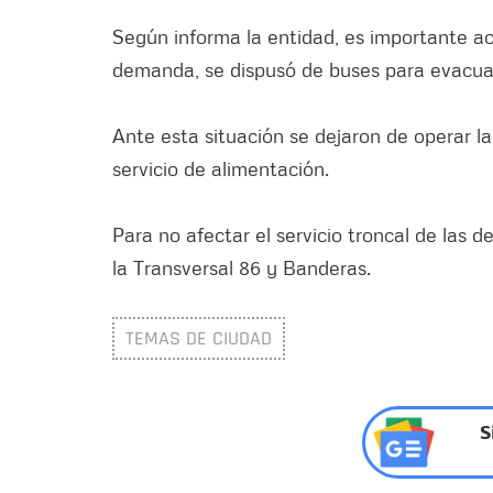
Según informa la entidad, es importante acl
demanda, se dispusó de buses para evacuar e
Ante esta situación se dejaron de operar las
servicio de alimentación.
Para no afectar el servicio troncal de las 
la Transversal 86 y Banderas.
TEMAS DE CIUDAD
S