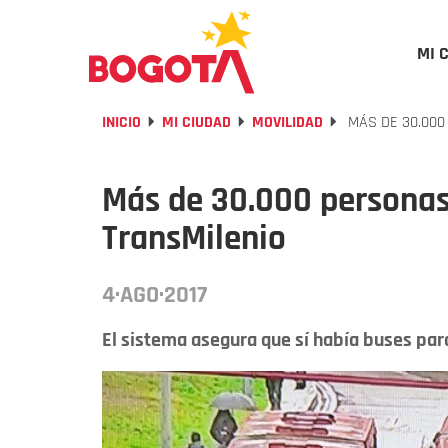
MI 
INICIO
MI CIUDAD
MOVILIDAD
MÁS DE 30.000
Más de 30.000 personas
TransMilenio
4·AGO·2017
El sistema asegura que sí había buses para