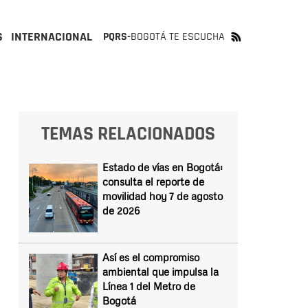
S
INTERNACIONAL
PQRS-
BOGOTÁ TE ESCUCHA
TEMAS RELACIONADOS
Estado de vías en Bogotá:
consulta el reporte de
movilidad hoy 7 de agosto
de 2026
Así es el compromiso
ambiental que impulsa la
Línea 1 del Metro de
Bogotá