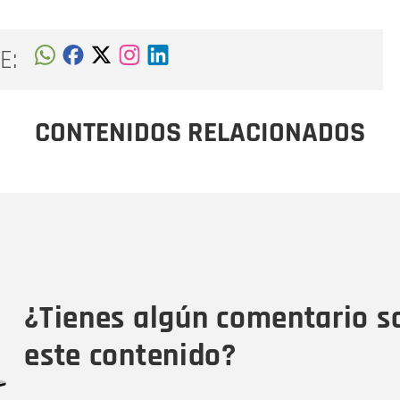
E:
CONTENIDOS RELACIONADOS
Nombre
C
Nombre
Tipo de comentario
M
¿Tienes algún comentario s
este contenido?