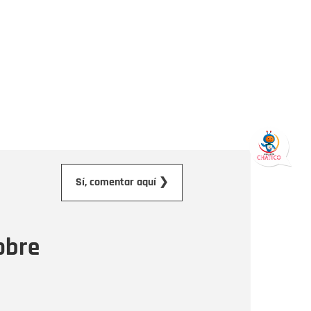
orreo electrónico
Sí, comentar aquí ❯
ensaje
obre