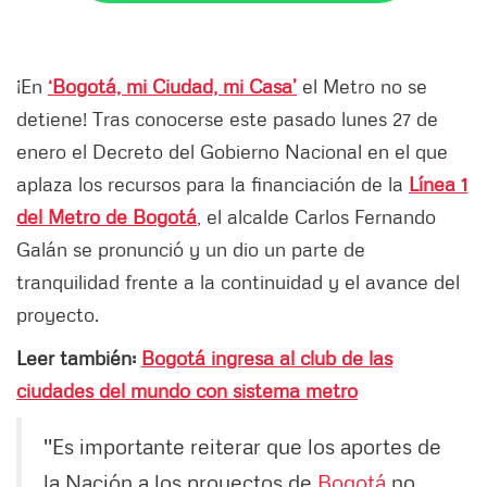
¡En
‘Bogotá, mi Ciudad, mi Casa’
el Metro no se
detiene! Tras conocerse este pasado lunes 27 de
enero el Decreto del Gobierno Nacional en el que
aplaza los recursos para la financiación de la
Línea 1
del Metro de Bogotá
, el alcalde Carlos Fernando
Galán se pronunció y un dio un parte de
tranquilidad frente a la continuidad y el avance del
proyecto.
Leer también:
Bogotá ingresa al club de las
ciudades del mundo con sistema metro
''Es importante reiterar que los aportes de
la Nación a los proyectos de
Bogotá
no