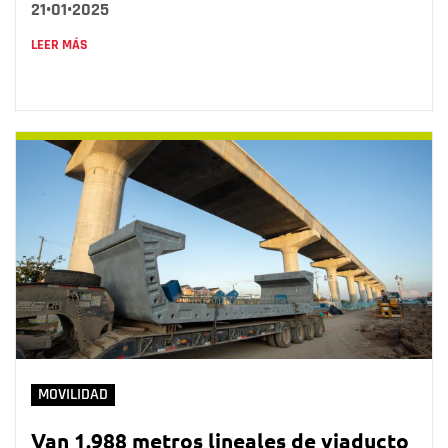
21•01•2025
LEER MÁS
MOVILIDAD
Van 1.988 metros lineales de viaducto