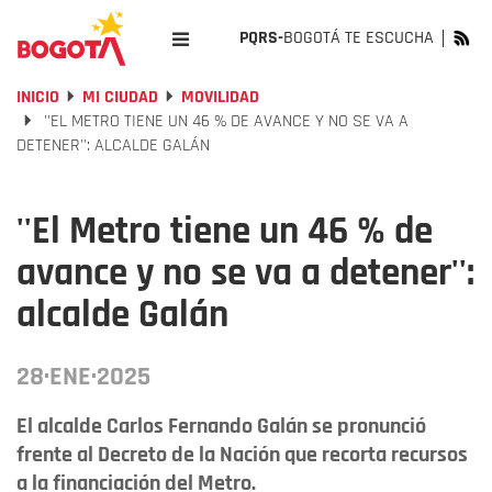
PQRS-
BOGOTÁ TE ESCUCHA
INICIO
MI CIUDAD
MOVILIDAD
''EL METRO TIENE UN 46 % DE AVANCE Y NO SE VA A
DETENER'': ALCALDE GALÁN
''El Metro tiene un 46 % de
avance y no se va a detener'':
alcalde Galán
28·ENE·2025
El alcalde Carlos Fernando Galán se pronunció
frente al Decreto de la Nación que recorta recursos
a la financiación del Metro.