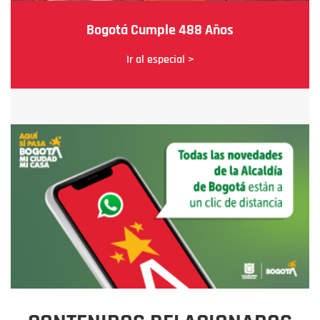
Bogotá Cumple 488 Años
Ir al especial >