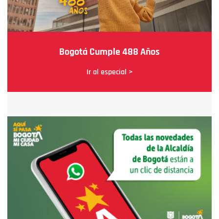
Bogotá Cumple 488 Años
Ir al especial >