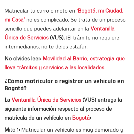
Matricular tu carro o moto en
‘Bogotá, mi Ciudad,
mi Casa’
no es complicado. Se trata de un proceso
sencillo que puedes adelantar en la
Ventanilla
Única de Servicios
(VUS).
¡El trámite no requiere
intermediarios, no te dejes estafar!
No olvides leer:
Movilidad al Barrio, estrategia que
lleva trámites y servicios a las localidades
¿Cómo matricular o registrar un vehículo en
Bogotá?
La
Ventanilla Única de Servicios
(VUS) entrega la
siguiente información respecto al proceso de
matrícula de un vehículo en
Bogotá
:
Mito 1:
Matricular un vehículo es muy demorado y