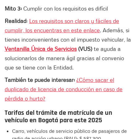
Mito 3:
Cumplir con los requisitos es difícil
Realidad
:
Los requisitos son claros y fáciles de
cumplir, los encuentras en este enlace
. Además, si
tienes inconvenientes con el impuesto vehicular, la
Ventanilla Única de Servicios
(VUS)
te ayuda a
solucionarlos de manera ágil gracias al convenio
que se tiene con la Entidad.
También te puede interesar:
¿Cómo sacar el
duplicado de licencia de conducción en caso de
pérdida o hurto?
Tarifas del trámite de matrícula de un
vehículo en Bogotá para este 2025
Carro, vehículos de servicio público de pasajeros de
radio de acción urbano (RAU): $ 587.300