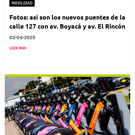
MOVILIDAD
Fotos: así son los nuevos puentes de la
calle 127 con av. Boyacá y av. El Rincón
03•04•2025
LEER MÁS