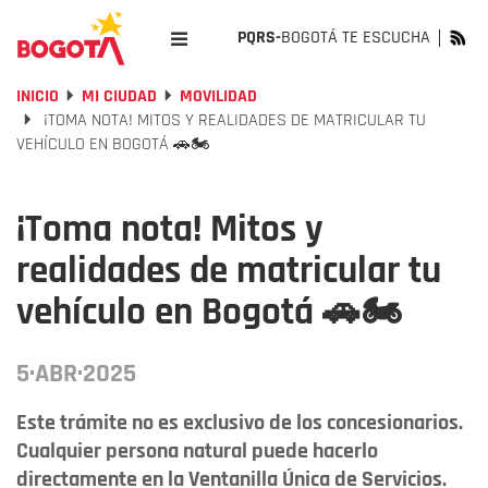
PQRS-
BOGOTÁ TE ESCUCHA
INICIO
MI CIUDAD
MOVILIDAD
¡TOMA NOTA! MITOS Y REALIDADES DE MATRICULAR TU
VEHÍCULO EN BOGOTÁ 🚗🏍️
¡Toma nota! Mitos y
realidades de matricular tu
vehículo en Bogotá 🚗🏍️
5·ABR·2025
Este trámite no es exclusivo de los concesionarios.
Cualquier persona natural puede hacerlo
directamente en la Ventanilla Única de Servicios.