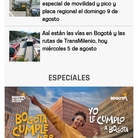
especial de movilidad y pico y
placa regional el domingo 9 de
agosto
Así están las vías en Bogotá y las
rutas de TransMilenio, hoy
miércoles 5 de agosto
ESPECIALES