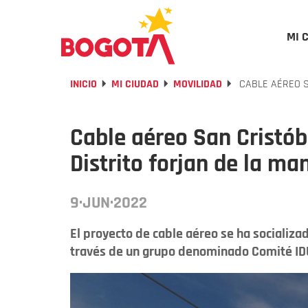
MI 
INICIO
MI CIUDAD
MOVILIDAD
CABLE AÉREO S
Cable aéreo San Cristó
Distrito forjan de la ma
9·JUN·2022
El proyecto de cable aéreo se ha socializ
través de un grupo denominado Comité ID