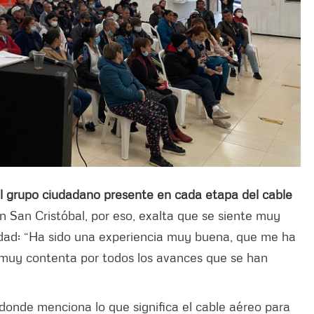
l grupo ciudadano presente en cada etapa del cable
n San Cristóbal, por eso, exalta que se siente muy
idad: “Ha sido una experiencia muy buena, que me ha
y muy contenta por todos los avances que se han
donde menciona lo que significa el cable aéreo para