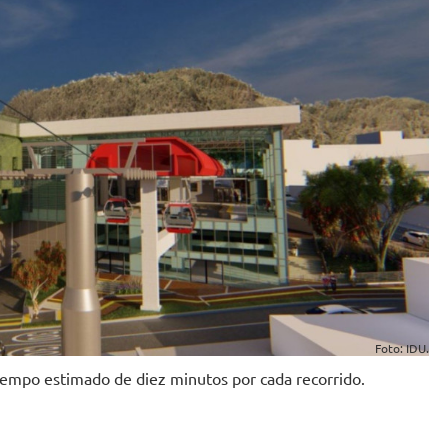
Foto: IDU.
tiempo estimado de diez minutos por cada recorrido.