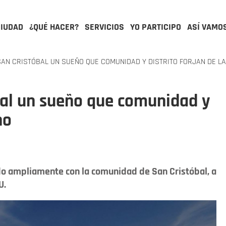
CIUDAD
¿QUÉ HACER?
SERVICIOS
YO PARTICIPO
ASÍ VAMO
AN CRISTÓBAL UN SUEÑO QUE COMUNIDAD Y DISTRITO FORJAN DE L
bal un sueño que comunidad y
no
ado ampliamente con la comunidad de San Cristóbal, a
U.