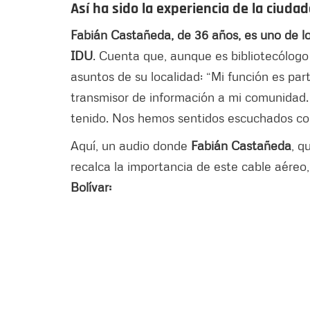
Así ha sido la experiencia de la ciuda
Fabián Castañeda, de 36 años, es uno de lo
IDU
. Cuenta que, aunque es bibliotecólogo 
asuntos de su localidad: “Mi función es par
transmisor de información a mi comunidad. 
tenido. Nos hemos sentidos escuchados co
Aquí, un audio donde
Fabián Castañeda
, q
recalca la importancia de este cable aéreo
Bolívar: