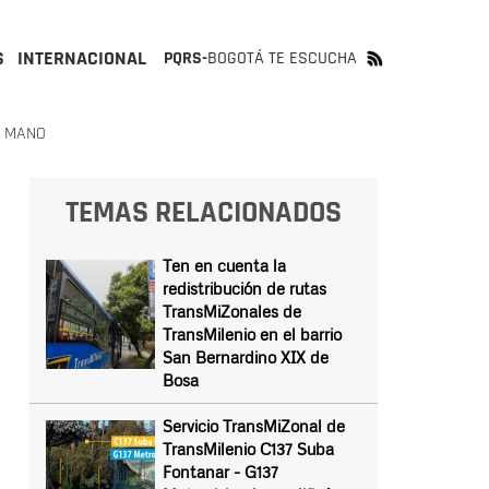
S
INTERNACIONAL
PQRS-
BOGOTÁ TE ESCUCHA
A MANO
TEMAS RELACIONADOS
Ten en cuenta la
redistribución de rutas
TransMiZonales de
TransMilenio en el barrio
San Bernardino XIX de
Bosa
Servicio TransMiZonal de
TransMilenio C137 Suba
Fontanar - G137