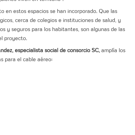
to en estos espacios se han incorporado. Que las
icos, cerca de colegios e instituciones de salud, y
tos y seguros para los habitantes, son algunas de las
el proyecto.
dez, especialista social de consorcio SC,
amplía los
s para el cable aéreo: