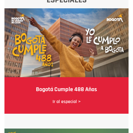
Bogotá Cumple 488 Años
Ir al especial >