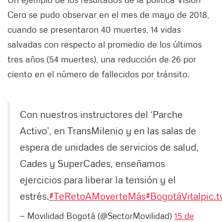
Cero se pudo observar en el mes de mayo de 2018,
cuando se presentaron 40 muertes, 14 vidas
salvadas con respecto al promedio de los últimos
tres años (54 muertes), una reducción de 26 por
ciento en el número de fallecidos por tránsito.
Con nuestros instructores del ‘Parche
Activo’, en TransMilenio y en las salas de
espera de unidades de servicios de salud,
Cades y SuperCades, enseñamos
ejercicios para liberar la tensión y el
estrés.
#TeRetoAMoverteMás
#BogotáVital
pic.
— Movilidad Bogotá (@SectorMovilidad)
15 de