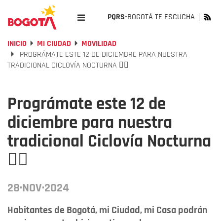
PQRS-
BOGOTÁ TE ESCUCHA
INICIO
MI CIUDAD
MOVILIDAD
PROGRÁMATE ESTE 12 DE DICIEMBRE PARA NUESTRA
TRADICIONAL CICLOVÍA NOCTURNA 🚴‍♀
Prográmate este 12 de
diciembre para nuestra
tradicional Ciclovía Nocturna
🚴‍♀
28·NOV·2024
Habitantes de Bogotá, mi Ciudad, mi Casa podrán