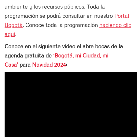
ambiente y los recursos públicos. Toda la
programación se podrá consultar en nuestro
Portal
Bogotá
. Conoce toda la programación
haciendo clic
aquí
.
Conoce en el siguiente video el abre bocas de la
agenda gratuita de
‘Bogotá, mi Ciudad, mi
Casa’
para
Navidad 2024
: