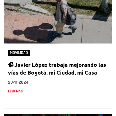
MOVILIDAD
📹 Javier López trabaja mejorando las
vías de Bogotá, mi Ciudad, mi Casa
20•11•2024
LEER MÁS