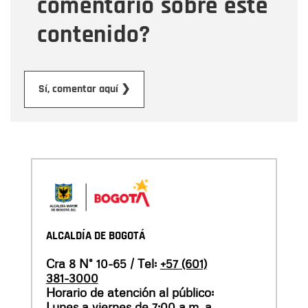
comentario sobre este
contenido?
Enviar
Sí, comentar aquí ❯
ALCALDÍA DE BOGOTÁ
Cra 8 N° 10-65 / Tel:
+57 (601)
381-3000
Horario de atención al público:
Lunes a viernes de 7:00 a.m. a