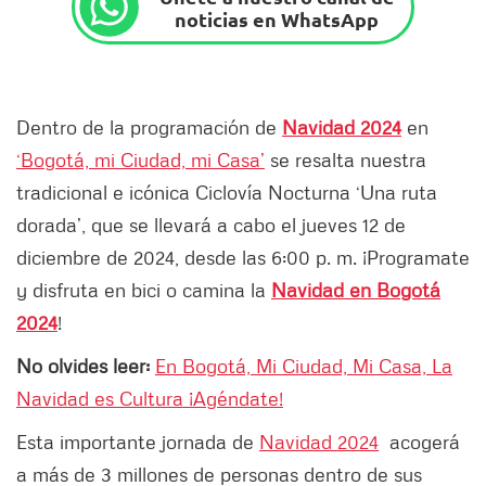
noticias en WhatsApp
Dentro de la programación de
Navidad 2024
en
‘Bogotá, mi Ciudad, mi Casa’
se resalta nuestra
tradicional e icónica Ciclovía Nocturna ‘Una ruta
dorada’, que se llevará a cabo el jueves 12 de
diciembre de 2024, desde las 6:00 p. m. ¡Programate
y disfruta en bici o camina la
Navidad en Bogotá
2024
!
No olvides leer:
En Bogotá, Mi Ciudad, Mi Casa, La
Navidad es Cultura ¡Agéndate!
Esta importante jornada de
Navidad 2024
acogerá
a más de 3 millones de personas dentro de sus