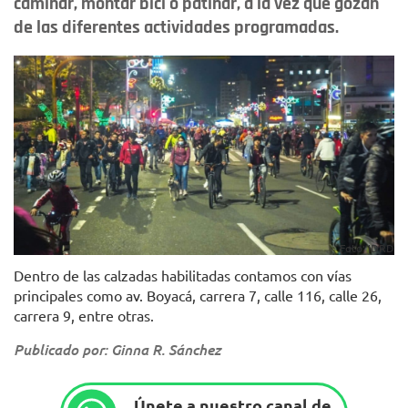
caminar, montar bici o patinar, a la vez que gozan
de las diferentes actividades programadas.
Foto: IDRD
Dentro de las calzadas habilitadas contamos con vías
principales como av. Boyacá, carrera 7, calle 116, calle 26,
carrera 9, entre otras.
Publicado por: Ginna R. Sánchez
Únete a nuestro canal de