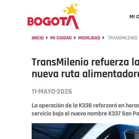
MI 
INICIO
MI CIUDAD
MOVILIDAD
TRANSMILENIO 
TransMilenio refuerza l
nueva ruta alimentadora
11·MAYO·2026
La operación de la K338 reforzará en horas
servicio bajo el nuevo nombre K337 San Pa