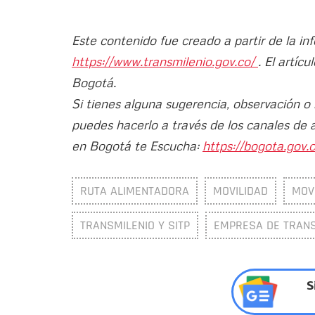
Este contenido fue creado a partir de la i
https://www.transmilenio.gov.co/
. El artíc
Bogotá.
Si tienes alguna sugerencia, observación o
puedes hacerlo a través de los canales de 
en Bogotá te Escucha:
https://bogota.gov.c
RUTA ALIMENTADORA
MOVILIDAD
MOV
TRANSMILENIO Y SITP
EMPRESA DE TRANSP
S