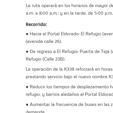
La ruta operará en los horarios de mayor 
a.m. a 8:00 a.m.; y en la tarde, de 5:00 p.m
Recorrido:
● Hacia el Portal Eldorado: El Refugio (ave
(avenida calle 26).
● De regreso a El Refugio: Puerta de Teja (
Refugio (Calle 23B).
La operación de la K338 reforzará en horas
prestando servicio bajo el nuevo nombre K3
● Reducir los tiempos de desplazamiento hac
refugio, y barrios aledaños al Portal Eldora
● Aumentar la frecuencia de buses en las zo
demanda.