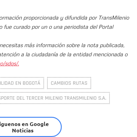
nformación proporcionada y difundida por TransMilenio
ulo fue curado por un o una periodista del Portal
 necesitas más información sobre la nota publicada,
atención a la ciudadanía de la entidad mencionada o
o/sdqs/.
ILIDAD EN BOGOTÁ
CAMBIOS RUTAS
ORTE DEL TERCER MILENIO TRANSMILENIO S.A.
íguenos en Google
Noticias