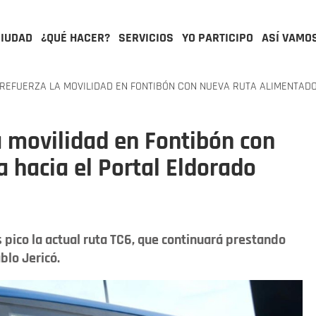
CIUDAD
¿QUÉ HACER?
SERVICIOS
YO PARTICIPO
ASÍ VAMO
REFUERZA LA MOVILIDAD EN FONTIBÓN CON NUEVA RUTA ALIMENTAD
a movilidad en Fontibón con
 hacia el Portal Eldorado
 pico la actual ruta TC6, que continuará prestando
blo Jericó.