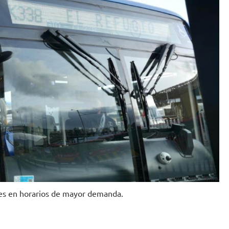
Foto: TransMilenio.
nes en horarios de mayor demanda.