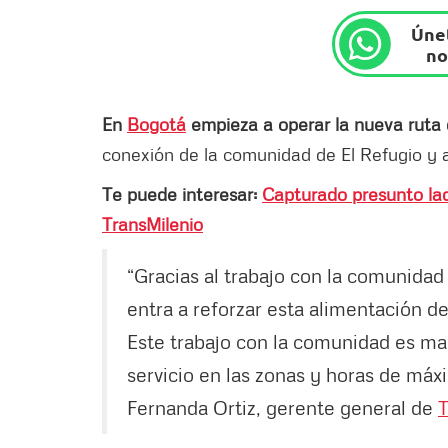
Únet
no
En
Bogotá
empieza a operar la nueva ruta
conexión de la comunidad de El Refugio y a
Te puede interesar:
Capturado presunto ladr
TransMilenio
“Gracias al trabajo con la comunida
entra a reforzar esta alimentación d
Este trabajo con la comunidad es ma
servicio en las zonas y horas de má
Fernanda Ortiz, gerente general de
T