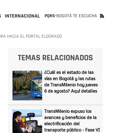
S
INTERNACIONAL
PQRS-
BOGOTÁ TE ESCUCHA
ORA HACIA EL PORTAL ELDORADO
TEMAS RELACIONADOS
¿Cuál es el estado de las
vías en Bogotá y las rutas
de TransMilenio hoy jueves
6 de agosto? Aquí detalles
TransMilenio expuso los
avances y beneficios de la
electrificación del
transporte público - Fase VI