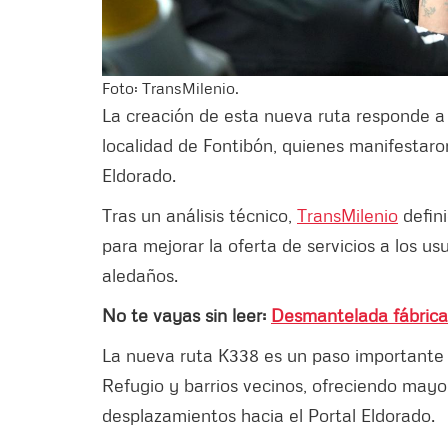
Foto: TransMilenio.
La creación de esta nueva ruta responde a 
localidad de Fontibón, quienes manifestaron
Eldorado.
Tras un análisis técnico,
TransMilenio
defin
para mejorar la oferta de servicios a los usu
aledaños.
No te vayas sin leer:
Desmantelada fábrica 
La nueva ruta K338 es un paso importante 
Refugio y barrios vecinos, ofreciendo mayo
desplazamientos hacia el Portal Eldorado.