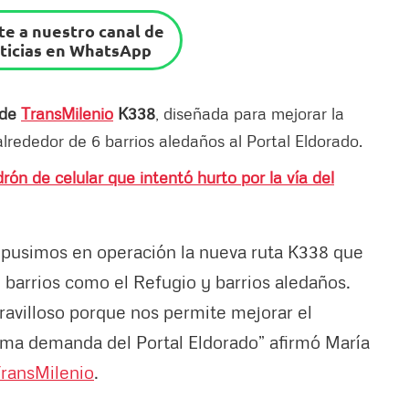
e a nuestro canal de
ticias en WhatsApp
 de
TransMilenio
K338
, diseñada para mejorar la
lrededor de 6 barrios aledaños al Portal Eldorado.
ón de celular que intentó hurto por la vía del
d pusimos en operación la nueva ruta K338 que
e barrios como el Refugio y barrios aledaños.
ravilloso porque nos permite mejorar el
xima demanda del Portal Eldorado” afirmó María
ransMilenio
.