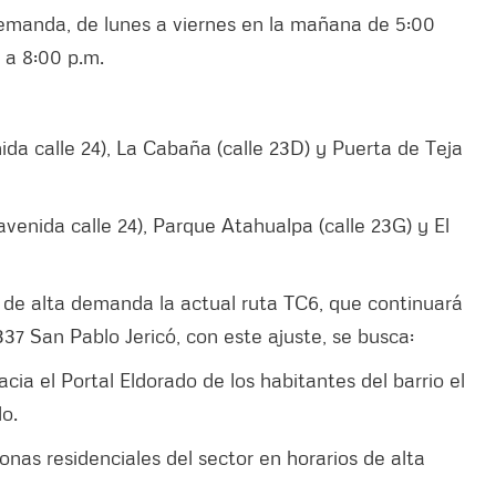
demanda, de lunes a viernes en la mañana de 5:00
. a 8:00 p.m.
nida calle 24), La Cabaña (calle 23D) y Puerta de Teja
avenida calle 24), Parque Atahualpa (calle 23G) y El
 de alta demanda la actual ruta TC6, que continuará
37 San Pablo Jericó, con este ajuste, se busca:
ia el Portal Eldorado de los habitantes del barrio el
do.
nas residenciales del sector en horarios de alta