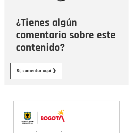
¿Tienes algún
Mensaje
comentario sobre este
contenido?
Enviar
Sí, comentar aquí ❯