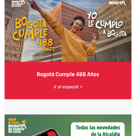
Bogotá Cumple 488 Años
Ir al especial >