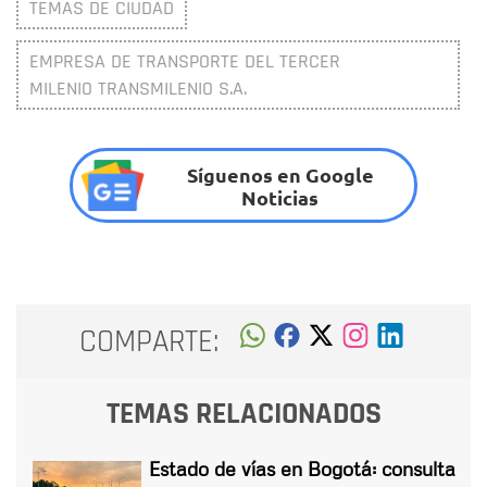
TEMAS DE CIUDAD
EMPRESA DE TRANSPORTE DEL TERCER
MILENIO TRANSMILENIO S.A.
Síguenos en Google
Noticias
COMPARTE:
TEMAS RELACIONADOS
Estado de vías en Bogotá: consulta